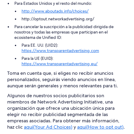
Para Estados Unidos y el resto del mundo:
http://www.aboutads.info/choices/
http://optout.networkadvertising.org/
Para cancelar la suscripción a la publicidad dirigida de
nosotros y todas las empresas que participan en el
ecosistema de Unified ID:
Para EE. UU. (UID2):
https://www.transparentadvertising.com
Para la UE (EUID):
https://www.transparentadvertising.eu/
Toma en cuenta que, si eliges no recibir anuncios
personalizados, seguirás viendo anuncios en línea,
aunque serán generales y menos relevantes para ti.
Algunos de nuestros socios publicitarios son
miembros de Network Advertising Initiative, una
organización que ofrece una ubicación única para
elegir no recibir publicidad segmentada de las
empresas asociadas. Para obtener más información,
haz clic
aquí(Your Ad Choices)
y
aquí(How to opt out)
.