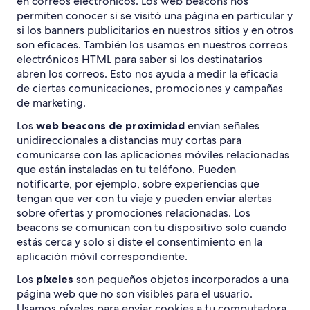
en correos electrónicos. Los web beacons nos
permiten conocer si se visitó una página en particular y
si los banners publicitarios en nuestros sitios y en otros
son eficaces. También los usamos en nuestros correos
electrónicos HTML para saber si los destinatarios
abren los correos. Esto nos ayuda a medir la eficacia
de ciertas comunicaciones, promociones y campañas
de marketing.
Los
web beacons de proximidad
envían señales
unidireccionales a distancias muy cortas para
comunicarse con las aplicaciones móviles relacionadas
que están instaladas en tu teléfono. Pueden
notificarte, por ejemplo, sobre experiencias que
tengan que ver con tu viaje y pueden enviar alertas
sobre ofertas y promociones relacionadas. Los
beacons se comunican con tu dispositivo solo cuando
estás cerca y solo si diste el consentimiento en la
aplicación móvil correspondiente.
Los
píxeles
son pequeños objetos incorporados a una
página web que no son visibles para el usuario.
Usamos píxeles para enviar cookies a tu computadora,