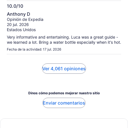
10.0/10
10.0
Anthony D
de
Opinión de Expedia
10
20 jul. 2026
Estados Unidos
Very informative and entertaining. Luca was a great guide -
we learned a lot. Bring a water bottle especially when it's hot.
Fecha de la actividad: 17 jul. 2026
Ver 4,061 opiniones
Dinos cómo podemos mejorar nuestro sitio
Enviar comentarios