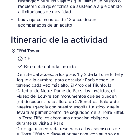
restringido para los viajeros que utilizan un bastón o
requieren cualquier forma de asistencia a pie debido
a limitaciones de movilidad.
Los viajeros menores de 18 años deben ir
acompañados de un adulto
Itinerario de la actividad
Eiffel Tower
2 h
Boleto de entrada incluido
Disfrute del acceso a los pisos 1 y 2 de la Torre Eiffel y
llegue a la cumbre, para descubrir París desde un
terreno cada vez más alto. El Arco del Triunfo, la
Catedral de Notre-Dame de París, los Inválidos, el
Museo del Louvre son monumentos que se pueden
(re) descubrir a una altura de 276 metros. Saldrá de
nuestra agencia con nuestro escolta turístico; que le
llevará al primer control de seguridad de la Torre Eiffel.
La Torre Eiffel es ahora una atracción obligada
durante su visita a París.
Obtenga una entrada reservada a los ascensores de
la Torre Eiffel y diríjase al primer nivel con su piso de