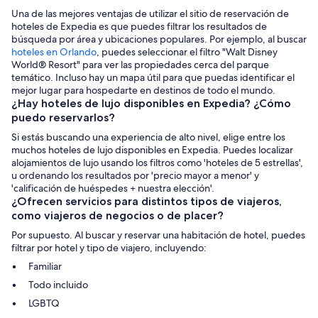
Una de las mejores ventajas de utilizar el sitio de reservación de
hoteles de Expedia es que puedes filtrar los resultados de
búsqueda por área y ubicaciones populares. Por ejemplo, al buscar
hoteles en Orlando
, puedes seleccionar el filtro "Walt Disney
World® Resort" para ver las propiedades cerca del parque
temático. Incluso hay un mapa útil para que puedas identificar el
mejor lugar para hospedarte en destinos de todo el mundo.
¿Hay hoteles de lujo disponibles en Expedia? ¿Cómo
puedo reservarlos?
Si estás buscando una experiencia de alto nivel, elige entre los
muchos hoteles de lujo disponibles en Expedia. Puedes localizar
alojamientos de lujo usando los filtros como 'hoteles de 5 estrellas',
u ordenando los resultados por 'precio mayor a menor' y
'calificación de huéspedes + nuestra elección'.
¿Ofrecen servicios para distintos tipos de viajeros,
como viajeros de negocios o de placer?
Por supuesto. Al buscar y reservar una habitación de hotel, puedes
filtrar por hotel y tipo de viajero, incluyendo:
Familiar
Todo incluido
LGBTQ