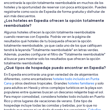
encontrarás la opción totalmente reembolsable en muchos de los
hoteles y la oportunidad de reservar con poca anticipación. Puedes
registrarte como socio de Expedia de forma gratuita y disfrutar de
aún más descuentos.
¿Los hoteles en Expedia ofrecen la opción totalmente
reembolsable?
Algunos hoteles ofrecen la opción totalmente reembolsable
cuando reservas con Expedia. Podrás ver en la página de
resultados qué hoteles de tu búsqueda ofrecen la opción
totalmente reembolsable, ya que cada uno de los que califiquen
tendrá la leyenda "Totalmente reembolsable" en letras verdes.
Además, puedes configurar el filtro de "Totalmente reembolsable"
al buscar para mostrar solo los resultados que ofrecen la opción
totalmente reembolsable.
¿Qué tipos de hospedaje puedo encontrar en Expedia?
En Expedia encontrarás una gran variedad de de alojamientos
diferentes, como encantadores
hoteles todo incluido en Punta
Cana
y otros destinos tropicales. Grandes
hoteles familiares
y solo
para adultos en Hawái y otros complejos turísticos en la playa son
populares entre quienes buscan un descanso relajante bajo el sol.
Para mayor comodidad, considera hoteles todo incluido en Puerto
Rico y otros lugares de vacaciones de verano. Este tipo de
hospedaje incluye todas las comidas y bebidas, por lo que no
tendrás que mover ni un dedo durante tus vacaciones.
Cabañas
,