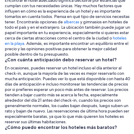
Encontrar el hotel adecuado significa decidirte por estancias que
cumplan con tus necesidades únicas. Hay muchos factores que
influyen en cómo es la experiencia de un hotel y es importante
tomarlos en cuenta todos. Piensa en qué tipo de servicios necesitas
tener. Encontrarás opciones de
albercas
y gimnasios en hoteles de
todo el país y en el extranjero. La ubicación también puede jugar un
papel importante en tu experiencia, especialmente si quieres estar
cerca de ciertas atracciones como el centro de la ciudad o
hoteles
en la playa
. Además, es importante encontrar un equilibrio entre el
precio y las opiniones positivas para obtener la mejor calidad
posible dentro de tu presupuesto.
¿Con cuánta anticipación debo reservar un hotel?
En ocasiones, puedes reservar un hotel incluso el día anterior al
check-in, aunque la mayoría de las veces es mejor reservarlo con
mucha anticipación. Puedes ver lo que está disponible con hasta 40
días de anticipación e incluso monitorear las tendencias de precios
por si prefieres esperar un poco más antes de reservar. Los precios
tienden a bajar cuanto más se acerca la fecha, especialmente
alrededor del día 21 antes del check-in, cuando los precios son
generalmente normales, los cuales bajan después, luego suben un
rato y bajan de nuevo. Las reservaciones de última hora pueden ser
especialmente baratas, ya que lo que más quieren los hoteles es
reservar sus últimas habitaciones.
¿Cómo puedo encontrar los hoteles más baratos?