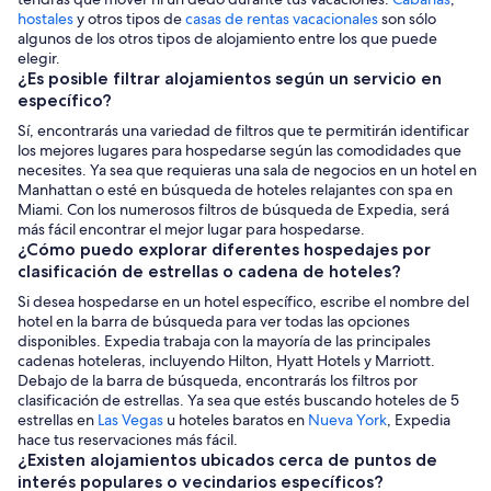
hostales
y otros tipos de
casas de rentas vacacionales
son sólo
algunos de los otros tipos de alojamiento entre los que puede
elegir.
¿Es posible filtrar alojamientos según un servicio en
específico?
Sí, encontrarás una variedad de filtros que te permitirán identificar
los mejores lugares para hospedarse según las comodidades que
necesites. Ya sea que requieras una sala de negocios en un hotel en
Manhattan o esté en búsqueda de hoteles relajantes con spa en
Miami. Con los numerosos filtros de búsqueda de Expedia, será
más fácil encontrar el mejor lugar para hospedarse.
¿Cómo puedo explorar diferentes hospedajes por
clasificación de estrellas o cadena de hoteles?
Si desea hospedarse en un hotel específico, escribe el nombre del
hotel en la barra de búsqueda para ver todas las opciones
disponibles. Expedia trabaja con la mayoría de las principales
cadenas hoteleras, incluyendo Hilton, Hyatt Hotels y Marriott.
Debajo de la barra de búsqueda, encontrarás los filtros por
clasificación de estrellas. Ya sea que estés buscando hoteles de 5
estrellas en
Las Vegas
u hoteles baratos en
Nueva York
, Expedia
hace tus reservaciones más fácil.
¿Existen alojamientos ubicados cerca de puntos de
interés populares o vecindarios específicos?