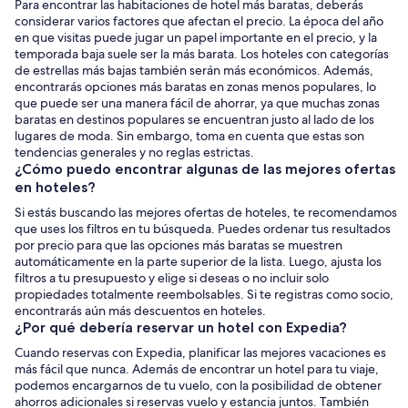
Para encontrar las habitaciones de hotel más baratas, deberás
considerar varios factores que afectan el precio. La época del año
en que visitas puede jugar un papel importante en el precio, y la
temporada baja suele ser la más barata. Los hoteles con categorías
de estrellas más bajas también serán más económicos. Además,
encontrarás opciones más baratas en zonas menos populares, lo
que puede ser una manera fácil de ahorrar, ya que muchas zonas
baratas en destinos populares se encuentran justo al lado de los
lugares de moda. Sin embargo, toma en cuenta que estas son
tendencias generales y no reglas estrictas.
¿Cómo puedo encontrar algunas de las mejores ofertas
en hoteles?
Si estás buscando las mejores ofertas de hoteles, te recomendamos
que uses los filtros en tu búsqueda. Puedes ordenar tus resultados
por precio para que las opciones más baratas se muestren
automáticamente en la parte superior de la lista. Luego, ajusta los
filtros a tu presupuesto y elige si deseas o no incluir solo
propiedades totalmente reembolsables. Si te registras como socio,
encontrarás aún más descuentos en hoteles.
¿Por qué debería reservar un hotel con Expedia?
Cuando reservas con Expedia, planificar las mejores vacaciones es
más fácil que nunca. Además de encontrar un hotel para tu viaje,
podemos encargarnos de tu vuelo, con la posibilidad de obtener
ahorros adicionales si reservas vuelo y estancia juntos. También