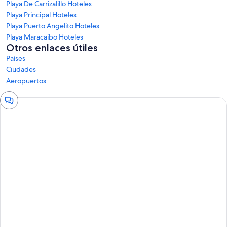
Playa De Carrizalillo Hoteles
Playa Principal Hoteles
Playa Puerto Angelito Hoteles
Playa Maracaibo Hoteles
Otros enlaces útiles
Países
Ciudades
Aeropuertos
Ventana
de
chat