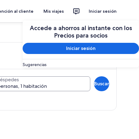
nción al cliente
Mis viajes
Iniciar sesión
Accede a ahorros al instante con los
Precios para socios
Iniciar sesión
Sugerencias
éspedes
Buscar
personas, 1 habitación