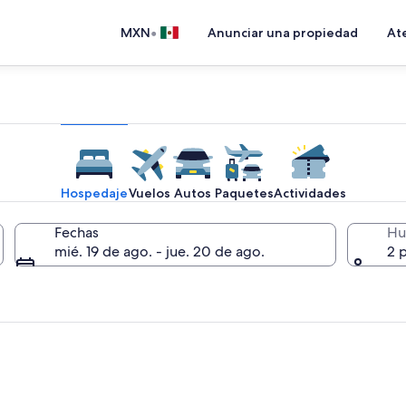
•
MXN
Anunciar una propiedad
Ate
Hospedaje
Vuelos
Autos
Paquetes
Actividades
Fechas
Hu
mié. 19 de ago. - jue. 20 de ago.
2 