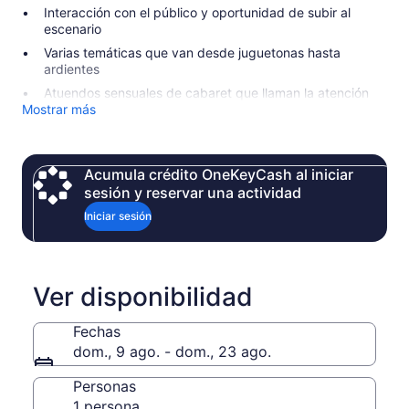
Interacción con el público y oportunidad de subir al
escenario
Varias temáticas que van desde juguetonas hasta
ardientes
Atuendos sensuales de cabaret que llaman la atención
Mostrar más
Acumula crédito OneKeyCash al iniciar
sesión y reservar una actividad
Iniciar sesión
Ver disponibilidad
Fechas
dom., 9 ago. - dom., 23 ago.
Personas
1 persona