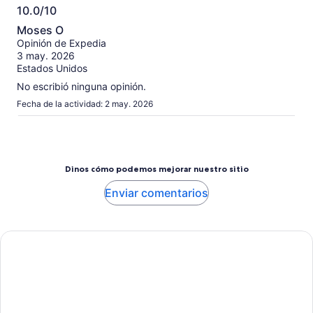
10.0/10
10.0
Moses O
de
Opinión de Expedia
10
3 may. 2026
Estados Unidos
No escribió ninguna opinión.
Fecha de la actividad: 2 may. 2026
Dinos cómo podemos mejorar nuestro sitio
Enviar comentarios