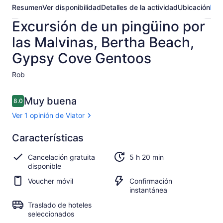
Resumen
Ver disponibilidad
Detalles de la actividad
Ubicación
Pre
Excursión de un pingüino por
las Malvinas, Bertha Beach,
Gypsy Cove Gentoos
Rob​
Opiniones
Muy buena
8.0
8.0 de 10,
Ver 1 opinión de Viator
Muy
Características
8.0
8.0 de 10
buena
Cancelación gratuita
5 h 20 min
Ver 1
disponible
opinión
Voucher móvil
Confirmación
de
instantánea
Viator
Traslado de hoteles
seleccionados