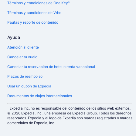
Términos y condiciones de One Key™
Términos y condiciones de Vrbo
Pautas y reporte de contenido
Ayuda
Atención al cliente
Cancelar tu vuelo
Cancelar tu reservación de hotel o renta vacacional
Plazos de reembolso
Usar un cupón de Expedia
Documentos de viajes internacionales
Expedia Inc. no es responsable del contenido de los sitios web externos.
© 2026 Expedia, Inc., una empresa de Expedia Group. Todos los derechos
reservados. Expedia y el logo de Expedia son marcas registradas o marcas
comerciales de Expedia, Inc.