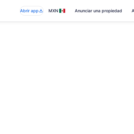
Abrir app
MXN
Anunciar una propiedad
A