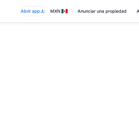
Abrir app
MXN
Anunciar una propiedad
A