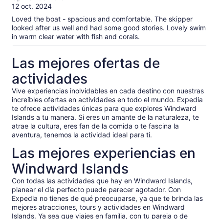
10
12 oct. 2024
Loved the boat - spacious and comfortable. The skipper
looked after us well and had some good stories. Lovely swim
in warm clear water with fish and corals.
Las mejores ofertas de
actividades
Vive experiencias inolvidables en cada destino con nuestras
increíbles ofertas en actividades en todo el mundo. Expedia
te ofrece actividades únicas para que explores Windward
Islands a tu manera. Si eres un amante de la naturaleza, te
atrae la cultura, eres fan de la comida o te fascina la
aventura, tenemos la actividad ideal para ti.
Las mejores experiencias en
Windward Islands
Con todas las actividades que hay en Windward Islands,
planear el día perfecto puede parecer agotador. Con
Expedia no tienes de qué preocuparse, ya que te brinda las
mejores atracciones, tours y actividades en Windward
Islands. Ya sea que viajes en familia, con tu pareja o de