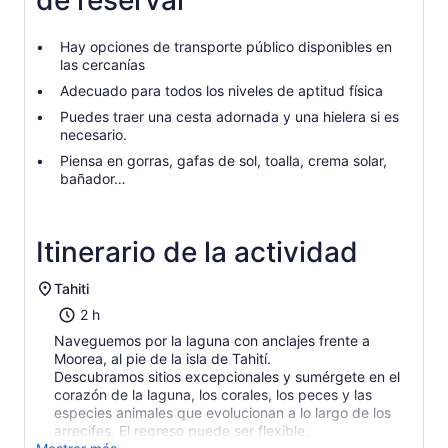
de reservar
Hay opciones de transporte público disponibles en
las cercanías
Adecuado para todos los niveles de aptitud física
Puedes traer una cesta adornada y una hielera si es
necesario.
Piensa en gorras, gafas de sol, toalla, crema solar,
bañador…
Itinerario de la actividad
Tahiti
2 h
Naveguemos por la laguna con anclajes frente a
Moorea, al pie de la isla de Tahití.
Descubramos sitios excepcionales y sumérgete en el
corazón de la laguna, los corales, los peces y las
especies animales que evolucionan a lo largo de los
arrecifes. El regreso puede ser flexible.