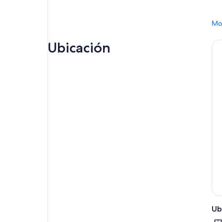
Mos
Ubicación
Ub