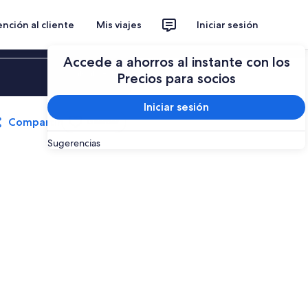
nción al cliente
Mis viajes
Iniciar sesión
Accede a ahorros al instante con los
Iniciar sesión
Precios para socios
Iniciar sesión
Compartir
Guardar
Sugerencias