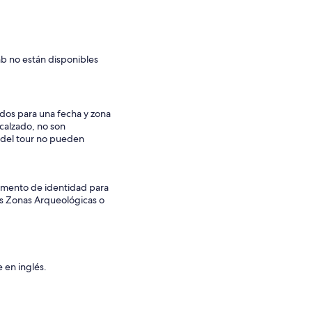
nb no están disponibles
idos para una fecha y zona
 calzado, no son
a del tour no pueden
umento de identidad para
as Zonas Arqueológicas o
 en inglés.