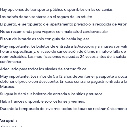
Hay opciones de transporte público disponibles en las cercanías
Los bebés deben sentarse en el regazo de un adulto
El puerto, el aeropuerto o el apartamento privado o la recogida de Airb
No se recomienda para viajeros con mala salud cardiovascular
El tour de la tarde es solo con guía de habla inglesa.
Muy importante: los boletos de entrada a la Acrópolis y al museo son vál
horaria específicas y, en caso de cancelación de último minuto o falta de
reembolsables. Las modificaciones realizadas 24 veces antes de la salid
confirmarse.
Adecuado para todos los niveles de aptitud física
Muy importante: Los niños de 5 a 12 años deben tener pasaporte o doc
obtener el precio con descuento. En caso contrario pagarán entrada a l
Museos.
Su guía le dará sus boletos de entrada a los sitios y museos.
Habla francés disponible solo los lunes y viernes.
Durante la temporada de invierno, todos los tours se realizan únicamente
Acropolis