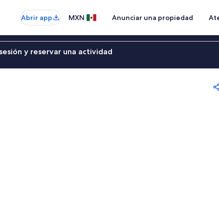
Abrir app
MXN
Anunciar una propiedad
Ate
sesión y reservar una actividad