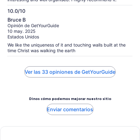
10.0/10
10.0
Bruce B
de
Opinión de GetYourGuide
10
10 may. 2025
Estados Unidos
We like the uniqueness of it and touching walls built at the
time Christ was walking the earth
Ver las 33 opiniones de GetYourGuide
Dinos cómo podemos mejorar nuestro sitio
Enviar comentarios