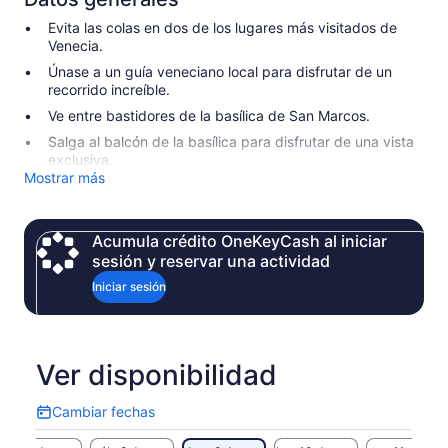
Evita las colas en dos de los lugares más visitados de
Venecia.
Únase a un guía veneciano local para disfrutar de un
recorrido increíble.
Ve entre bastidores de la basílica de San Marcos.
Salga al balcón de la basílica para disfrutar de una vista
exclusiva.
Mostrar más
Acumula crédito OneKeyCash al iniciar
sesión y reservar una actividad
Iniciar sesión
Ver disponibilidad
Cambiar fechas
Cambiar
fechas