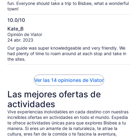
fun. Everyone should take a trip to Bisbee, what a wonderful
town!
10.0/10
10.0
Kate_B
de
Opinión de Viator
10
24 abr. 2023
Our guide was super knowledgeable and very friendly. We
had plenty of time to roam around at each stop and take in
the sites.
Ver las 14 opiniones de Viator
Las mejores ofertas de
actividades
Vive experiencias inolvidables en cada destino con nuestras
increíbles ofertas en actividades en todo el mundo. Expedia
te ofrece actividades únicas para que explores Bisbee a tu
manera. Si eres un amante de la naturaleza, te atrae la
cultura, eres fan de la comida o te fascina la aventura,