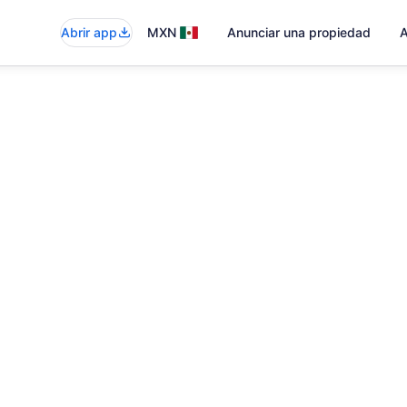
Abrir app
MXN
Anunciar una propiedad
A