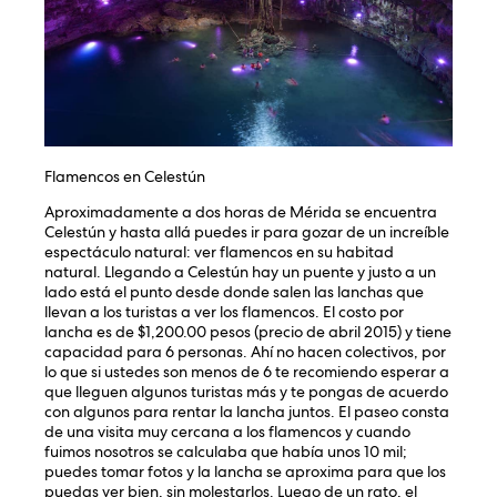
Flamencos en Celestún
Aproximadamente a dos horas de Mérida se encuentra
Celestún y hasta allá puedes ir para gozar de un increíble
espectáculo natural: ver flamencos en su habitad
natural. Llegando a Celestún hay un puente y justo a un
lado está el punto desde donde salen las lanchas que
llevan a los turistas a ver los flamencos. El costo por
lancha es de $1,200.00 pesos (precio de abril 2015) y tiene
capacidad para 6 personas. Ahí no hacen colectivos, por
lo que si ustedes son menos de 6 te recomiendo esperar a
que lleguen algunos turistas más y te pongas de acuerdo
con algunos para rentar la lancha juntos. El paseo consta
de una visita muy cercana a los flamencos y cuando
fuimos nosotros se calculaba que había unos 10 mil;
puedes tomar fotos y la lancha se aproxima para que los
puedas ver bien, sin molestarlos. Luego de un rato, el