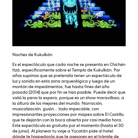
Noches de Kukulkán
Es el espectáculo que cada noche se presenta en Chichén
Itzá, específicamente sobre el Templo de Kukulkán. Por
años supimos que se pretendía tener un espectáculo de
luz y sonido en esta zona arqueológica y luego de un
montón de impedimentos, fue hasta fines del año
pasado (2014) que por fin se hizo posible. Puede decir que
valió la pena la espera, porque es un show maravilloso, a
la altura de los mejores del mundo. Narración,
musicalización, guión… todo impecable; con
impresionantes proyecciones por mapeo sobre El Castillo,
que te dejarán con la boca abierta por casi media hora.
Este espectáculo es gratuito por el momento (hasta el 30
de junio). Al planear tu viaje a Yucatán pide al hotel
dónde te hospedarás que te asesoren en el trámite de