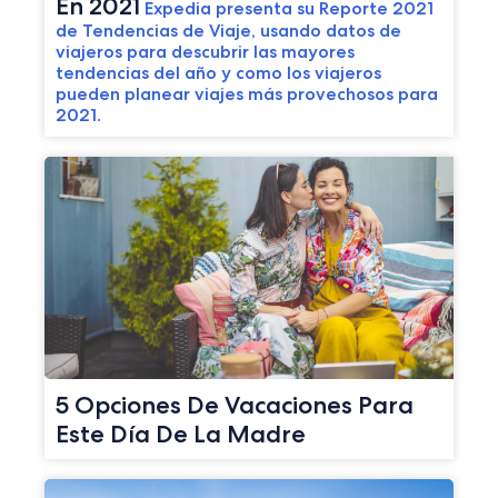
En 2021
Expedia presenta su Reporte 2021
de Tendencias de Viaje, usando datos de
viajeros para descubrir las mayores
tendencias del año y como los viajeros
pueden planear viajes más provechosos para
2021.
5 Opciones De Vacaciones Para
Este Día De La Madre