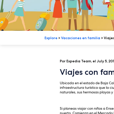
Explore
>
Vacaciones en familia
>
Viaje
Por Expedia Team, el July 5, 20
Viajes con fa
Ubicada en el estado de Baja Cal
infraestructura turística que la c
naturales, sus hermosas playas 
Si planeas viajar con niños a En
puerto. Comienza en el Mercado N