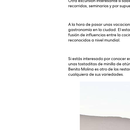
Otra excursión interesante si sab
recorridos, seminarios y por supu
A la hora de pasar unas vacacion
gastronomía en la ciudad. El est
fusión de influencias entre la co
reconocidos a nivel mundial.
Si estás interesado por conocer e
unas tostaditas de minilla de atún
Benito Molina es otro de los rest
cualquiera de sus variedades.