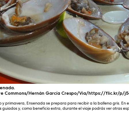
senada.
tive Commons/Hernán García Crespo/Via/https://flic.kr/p/j
 y primavera, Ensenada se prepara para recibir a la ballena gris. En 
 guiados y, como beneficio extra, durante el viaje podrás ver otras es