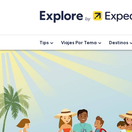
Skip
to
content
Tips
Viajes Por Tema
Destinos