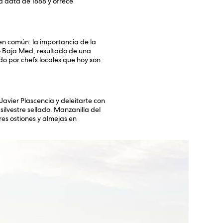
ga data de 1888 y ofrece
en común: la importancia de la
o Baja Med, resultado de una
do por chefs locales que hoy son
Javier Plascencia y deleitarte con
silvestre sellado. Manzanilla del
res ostiones y almejas en