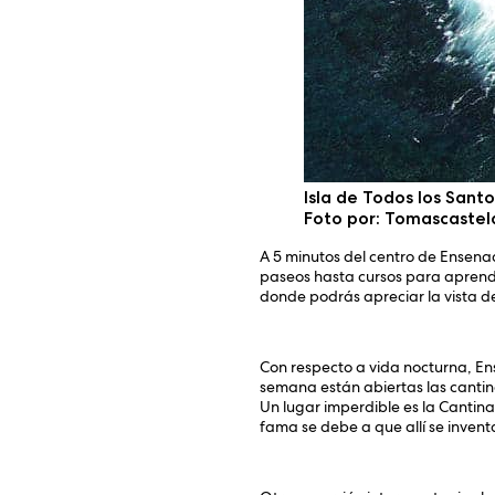
Isla de Todos los Santo
Foto por: Tomascastel
A 5 minutos del centro de Ensena
paseos hasta cursos para aprender
donde podrás apreciar la vista de 
Con respecto a vida nocturna, En
semana están abiertas las cantina
Un lugar imperdible es la Cantina 
fama se debe a que allí se inve