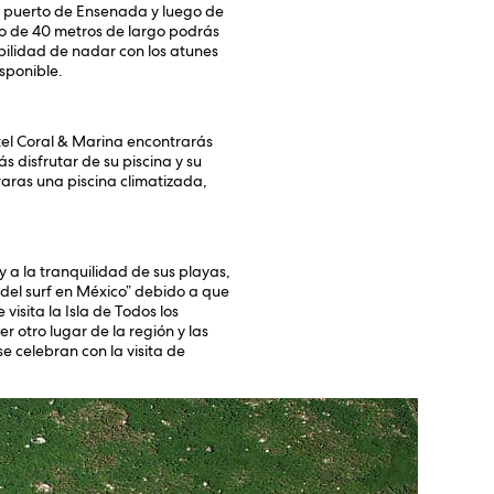
l puerto de Ensenada y luego de
rio de 40 metros de largo podrás
bilidad de nadar con los atunes
sponible.
tel Coral & Marina encontrarás
 disfrutar de su piscina y su
raras una piscina climatizada,
 a la tranquilidad de sus playas,
 del surf en México” debido a que
isita la Isla de Todos los
 otro lugar de la región y las
e celebran con la visita de