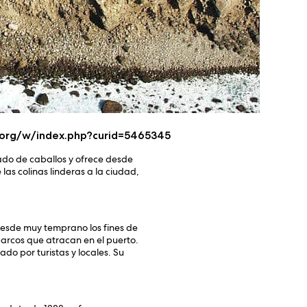
a.org/w/index.php?curid=5465345
ado de caballos y ofrece desde
las colinas linderas a la ciudad,
 desde muy temprano los fines de
 barcos que atracan en el puerto.
ado por turistas y locales. Su