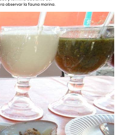
ara observar la fauna marina.