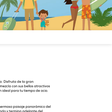
. Disfruta de la gran
emezcla con sus bellos atractivos
n ideal para tu tiempo de ocio.
l hermoso paisaje panorámico del
ado y termina adelante del