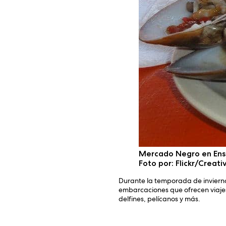
Mercado Negro en En
Foto por: Flickr/Crea
Durante la temporada de invierno
embarcaciones que ofrecen viajes
delfines, pelícanos y más.