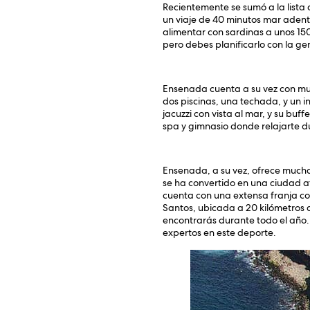
Recientemente se sumó a la lista
un viaje de 40 minutos mar adentr
alimentar con sardinas a unos 150
pero debes planificarlo con la g
Ensenada cuenta a su vez con muc
dos piscinas, una techada, y un i
jacuzzi con vista al mar, y su bu
spa y gimnasio donde relajarte d
Ensenada, a su vez, ofrece muchas
se ha convertido en una ciudad at
cuenta con una extensa franja cos
Santos, ubicada a 20 kilómetros d
encontrarás durante todo el año. 
expertos en este deporte.