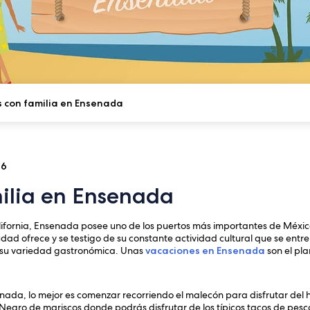
s con familia en Ensenada
16
milia en Ensenada
ifornia, Ensenada posee uno de los puertos más importantes de México
iudad ofrece y se testigo de su constante actividad cultural que se entr
y su variedad gastronómica. Unas
vacaciones en Ensenada
son el pla
senada, lo mejor es comenzar recorriendo el malecón para disfrutar de
egro de mariscos donde podrás disfrutar de los típicos tacos de pesc