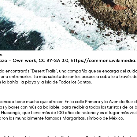
s.
azo – Own work, CC BY-SA 3.0, https://commons.wikimedi
da encontrarás “Desert Trails”, una compañía que se encarga del cuid
 a entrenarlos. Lo más solicitado son los paseos a caballo a través de 
la bahía, la playa y la Isla de Todos los Santos.
senada tiene mucho que ofrecer. En la calle Primera y la Avenida Ruiz
s y bares con música bailable, para recibir a todos los turistas de los
Hussong’s, que tiene más de 100 años de historia y es el lugar más visit
ntaron las mundialmente famosas Margaritas, símbolo de México.