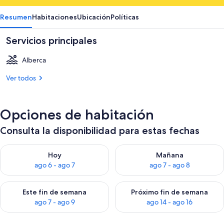
Resumen
Habitaciones
Ubicación
Políticas
Servicios principales
Alberca
Ver todos
Opciones de habitación
Consulta la disponibilidad para estas fechas
Consulta la disponibilidad para hoy ago 6 - ago 7
Consulta la disponibilidad pa
Hoy
Mañana
ago 6 - ago 7
ago 7 - ago 8
Consulta la disponibilidad para este fin de semana ago 7 - ag
Consulta la disponibilidad par
Este fin de semana
Próximo fin de semana
ago 7 - ago 9
ago 14 - ago 16