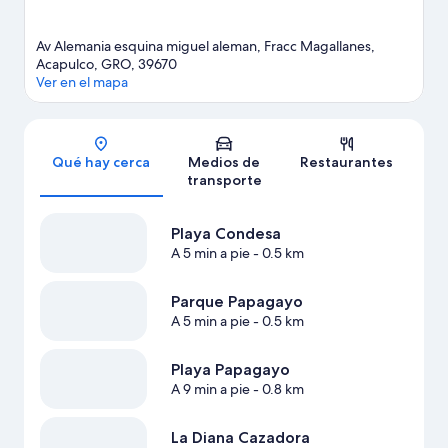
Av Alemania esquina miguel aleman, Fracc Magallanes,
Acapulco, GRO, 39670
Ver en el mapa
Sección del mapa
Qué hay cerca
Medios de
Restaurantes
transporte
Playa Condesa
A 5 min a pie
- 0.5 km
Parque Papagayo
A 5 min a pie
- 0.5 km
Playa Papagayo
A 9 min a pie
- 0.8 km
La Diana Cazadora