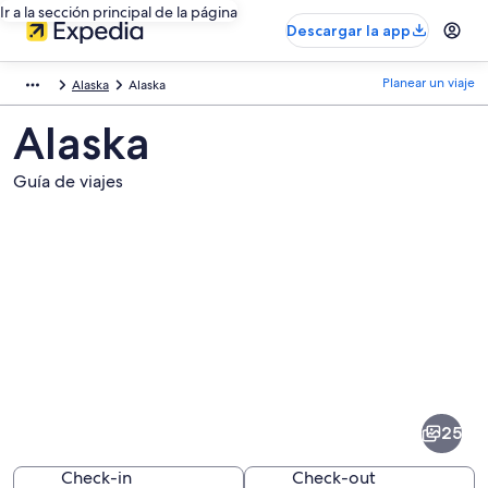
Ir a la sección principal de la página
Descargar la app
Planear un viaje
Alaska
Alaska
Alaska
Guía de viajes
Fotos
de
Alaska
25
Check-in
Check-out