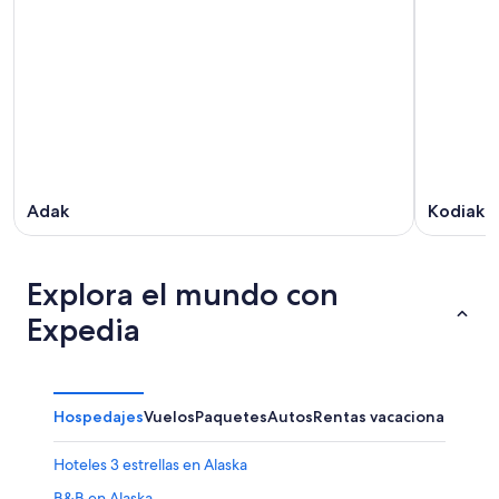
Adak
Kodiak
Explora el mundo con
Expedia
Hospedajes
Vuelos
Paquetes
Autos
Rentas vacacionales
Hoteles 3 estrellas en Alaska
B&B en Alaska