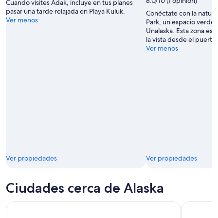
8.0/10 (1 opinión)
Cuando visites Adak, incluye en tus planes
pasar una tarde relajada en Playa Kuluk.
Conéctate con la natura
Ver menos
Park, un espacio verde
Unalaska. Esta zona es 
la vista desde el puerto 
Ver menos
Ver propiedades
Ver propiedades
Ciudades cerca de Alaska