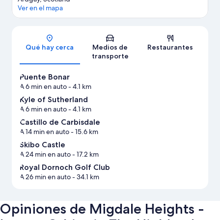
Ver en el mapa
Sección del mapa
Qué hay cerca
Medios de
Restaurantes
transporte
Puente Bonar
A 6 min en auto
- 4.1 km
Kyle of Sutherland
A 6 min en auto
- 4.1 km
Castillo de Carbisdale
A 14 min en auto
- 15.6 km
Skibo Castle
A 24 min en auto
- 17.2 km
Royal Dornoch Golf Club
A 26 min en auto
- 34.1 km
Opiniones de Migdale Heights -