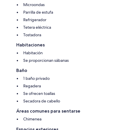
Microondas
Parrilla de estufa
Refrigerador
Tetera eléctrica
Tostadora
Habitaciones
Habitación
Se proporcionan sábanas
Baño
1 baño privado
Regadera
Se ofrecen toallas
Secadora de cabello
Áreas comunes para sentarse
Chimenea
Espacios exteriores