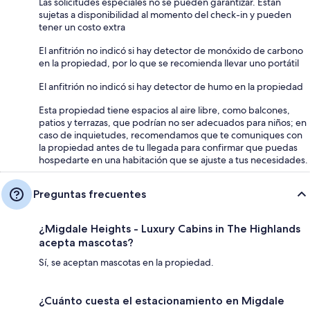
Las solicitudes especiales no se pueden garantizar. Están
sujetas a disponibilidad al momento del check-in y pueden
tener un costo extra
El anfitrión no indicó si hay detector de monóxido de carbono
en la propiedad, por lo que se recomienda llevar uno portátil
El anfitrión no indicó si hay detector de humo en la propiedad
Esta propiedad tiene espacios al aire libre, como balcones,
patios y terrazas, que podrían no ser adecuados para niños; en
caso de inquietudes, recomendamos que te comuniques con
la propiedad antes de tu llegada para confirmar que puedas
hospedarte en una habitación que se ajuste a tus necesidades.
Preguntas frecuentes
¿Migdale Heights - Luxury Cabins in The Highlands
acepta mascotas?
Sí, se aceptan mascotas en la propiedad.
¿Cuánto cuesta el estacionamiento en Migdale