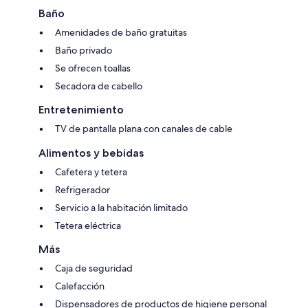
Baño
Amenidades de baño gratuitas
Baño privado
Se ofrecen toallas
Secadora de cabello
Entretenimiento
TV de pantalla plana con canales de cable
Alimentos y bebidas
Cafetera y tetera
Refrigerador
Servicio a la habitación limitado
Tetera eléctrica
Más
Caja de seguridad
Calefacción
Dispensadores de productos de higiene personal