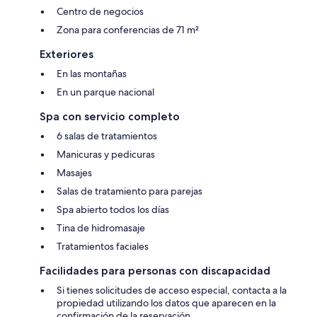
Centro de negocios
Zona para conferencias de 71 m²
Exteriores
En las montañas
En un parque nacional
Spa con servicio completo
6 salas de tratamientos
Manicuras y pedicuras
Masajes
Salas de tratamiento para parejas
Spa abierto todos los días
Tina de hidromasaje
Tratamientos faciales
Facilidades para personas con discapacidad
Si tienes solicitudes de acceso especial, contacta a la
propiedad utilizando los datos que aparecen en la
confirmación de la reservación.