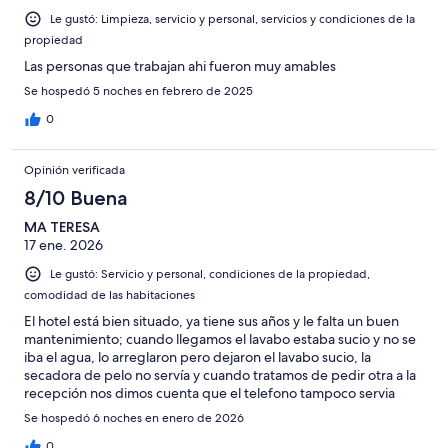
Le gustó: Limpieza, servicio y personal, servicios y condiciones de la
propiedad
Las personas que trabajan ahi fueron muy amables
Se hospedó 5 noches en febrero de 2025
0
Opinión verificada
8/10 Buena
MA TERESA
17 ene. 2026
Le gustó: Servicio y personal, condiciones de la propiedad,
comodidad de las habitaciones
El hotel está bien situado, ya tiene sus años y le falta un buen
mantenimiento; cuando llegamos el lavabo estaba sucio y no se
iba el agua, lo arreglaron pero dejaron el lavabo sucio, la
secadora de pelo no servía y cuando tratamos de pedir otra a la
recepción nos dimos cuenta que el telefono tampoco servia
Se hospedó 6 noches en enero de 2026
0