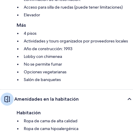
Acceso para silla de ruedas (puede tener limitaciones)
Elevador
Más
4 pisos
Actividades y tours organizados por proveedores locales
Año de construcción: 1993
Lobby con chimenea
No se permite fumar
Opciones vegetarianas
Salón de banquetes
Amenidades en la habitación
Habitación
Ropa de cama de alta calidad
Ropa de cama hipoalergénica