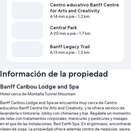
Centro educativo Banff Centre
for Arts and Creativity
A 14 min a pie
- 1.2 km
Central Park
A 20 min a pie
- 1.7 km
Banff Legacy Trail
A 13 min a pie
- 1.2 km
Información de la propiedad
Banff Caribou Lodge and Spa
Hotel cerca de Montaña Tunnel Mountain
Banff Caribou Lodge and Spa se encuentra muy cerca de Centro
educativo Banff Centre for Arts and Creativity, y te ofrece servicio de
lavandería o tintorería, lobby con chimenea y bar. Regálate un momento
de relax con tratamientos corporales, manicures y pedicures y masajes
en el spa de las instalaciones, Red Earth Spa. En el gimnasio, encontrarás
clases de yoga. La propiedad ofrece además centro de negocios, sauna