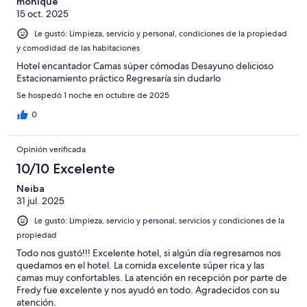
monique
15 oct. 2025
Le gustó: Limpieza, servicio y personal, condiciones de la propiedad
y comodidad de las habitaciones
Hotel encantador Camas súper cómodas Desayuno delicioso
Estacionamiento práctico Regresaría sin dudarlo
Se hospedó 1 noche en octubre de 2025
0
Opinión verificada
10/10 Excelente
Neiba
31 jul. 2025
Le gustó: Limpieza, servicio y personal, servicios y condiciones de la
propiedad
Todo nos gustó!!! Excelente hotel, si algún día regresamos nos
quedamos en el hotel. La comida excelente súper rica y las
camas muy confortables. La atención en recepción por parte de
Fredy fue excelente y nos ayudó en todo. Agradecidos con su
atención.