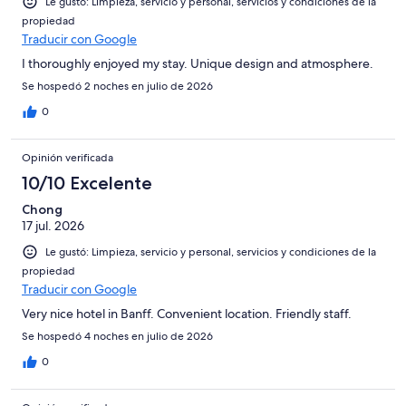
Le gustó: Limpieza, servicio y personal, servicios y condiciones de la
propiedad
Traducir con Google
I thoroughly enjoyed my stay. Unique design and atmosphere.
Se hospedó 2 noches en julio de 2026
0
Opinión verificada
10/10 Excelente
Chong
17 jul. 2026
Le gustó: Limpieza, servicio y personal, servicios y condiciones de la
propiedad
Traducir con Google
Very nice hotel in Banff. Convenient location. Friendly staff.
Se hospedó 4 noches en julio de 2026
0