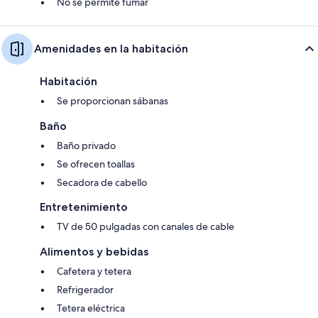
No se permite fumar
Amenidades en la habitación
Habitación
Se proporcionan sábanas
Baño
Baño privado
Se ofrecen toallas
Secadora de cabello
Entretenimiento
TV de 50 pulgadas con canales de cable
Alimentos y bebidas
Cafetera y tetera
Refrigerador
Tetera eléctrica