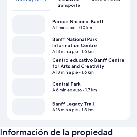
transporte
Parque Nacional Banff
A 1 min a pie
- 0.0 km
Banff National Park
Information Centre
A 18 min a pie
- 1.6 km
Centro educativo Banff Centre
for Arts and Creativity
A 18 min a pie
- 1.6 km
Central Park
A 6 min en auto
- 1.7 km
Banff Legacy Trail
A 18 min a pie
- 1.5 km
Información de la propiedad