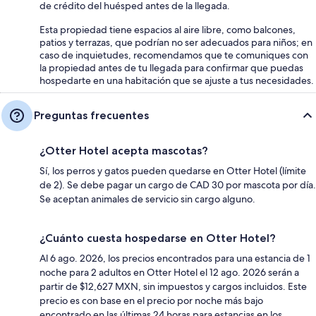
de crédito del huésped antes de la llegada.
Esta propiedad tiene espacios al aire libre, como balcones,
patios y terrazas, que podrían no ser adecuados para niños; en
caso de inquietudes, recomendamos que te comuniques con
la propiedad antes de tu llegada para confirmar que puedas
hospedarte en una habitación que se ajuste a tus necesidades.
Preguntas frecuentes
¿Otter Hotel acepta mascotas?
Sí, los perros y gatos pueden quedarse en Otter Hotel (límite
de 2). Se debe pagar un cargo de CAD 30 por mascota por día.
Se aceptan animales de servicio sin cargo alguno.
¿Cuánto cuesta hospedarse en Otter Hotel?
Al 6 ago. 2026, los precios encontrados para una estancia de 1
noche para 2 adultos en Otter Hotel el 12 ago. 2026 serán a
partir de $12,627 MXN, sin impuestos y cargos incluidos. Este
precio es con base en el precio por noche más bajo
encontrado en las últimas 24 horas para estancias en los