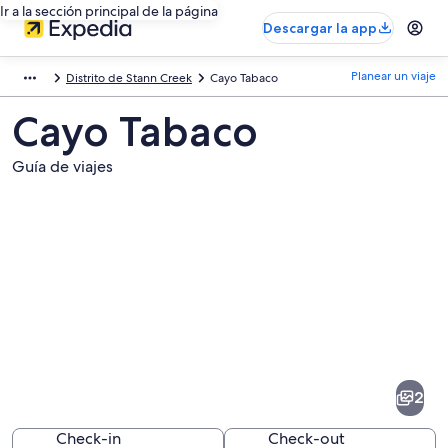
Ir a la sección principal de la página
Descargar la app
Planear un viaje
Distrito de Stann Creek
Cayo Tabaco
Cayo Tabaco
Guía de viajes
Fotos
de
Cayo
2
Tabaco
Check-in
Check-out