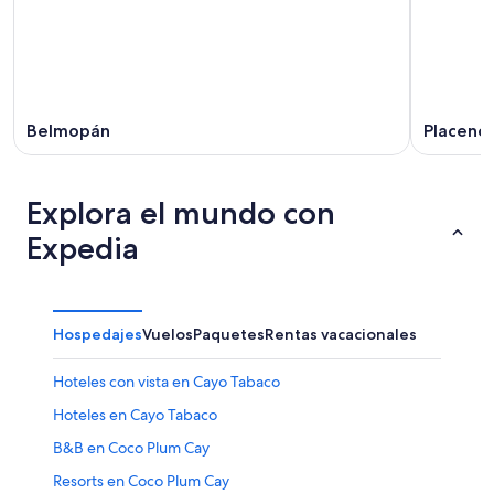
Belmopán
Placenci
Explora el mundo con
Expedia
Hospedajes
Vuelos
Paquetes
Rentas vacacionales
Hoteles con vista en Cayo Tabaco
Hoteles en Cayo Tabaco
B&B en Coco Plum Cay
Resorts en Coco Plum Cay