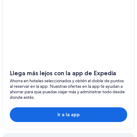
Isla Royal Belize
Llega más lejos con la app de Expedia
Ahorra en hoteles seleccionados y obtén el doble de puntos
al reservar en la app. Nuestras ofertas en la app te ayudan a
ahorrar para que puedas viajar más y administrar todo desde
donde estés.
Ir a la app