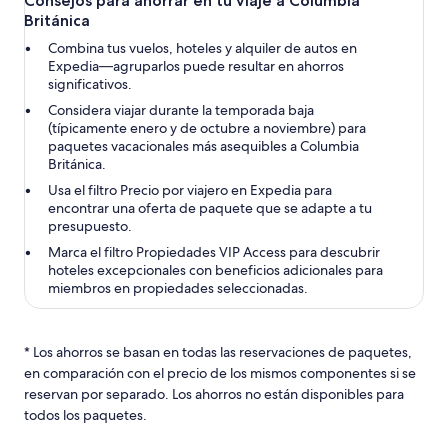
Consejos para ahorrar en tu viaje a Columbia
Británica
Combina tus vuelos, hoteles y alquiler de autos en
Expedia—agruparlos puede resultar en ahorros
significativos.
Considera viajar durante la temporada baja
(típicamente enero y de octubre a noviembre) para
paquetes vacacionales más asequibles a Columbia
Británica.
Usa el filtro Precio por viajero en Expedia para
encontrar una oferta de paquete que se adapte a tu
presupuesto.
Marca el filtro Propiedades VIP Access para descubrir
hoteles excepcionales con beneficios adicionales para
miembros en propiedades seleccionadas.
* Los ahorros se basan en todas las reservaciones de paquetes,
en comparación con el precio de los mismos componentes si se
reservan por separado. Los ahorros no están disponibles para
todos los paquetes.