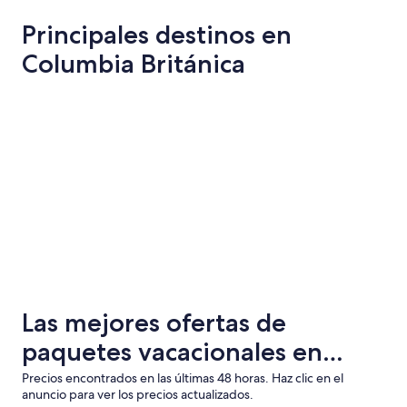
Principales destinos en
Columbia Británica
Vancouver
Victoria
Vancouver
Victoria
Las mejores ofertas de
paquetes vacacionales en
Columbia Británica con vuelo
Precios encontrados en las últimas 48 horas. Haz clic en el
anuncio para ver los precios actualizados.