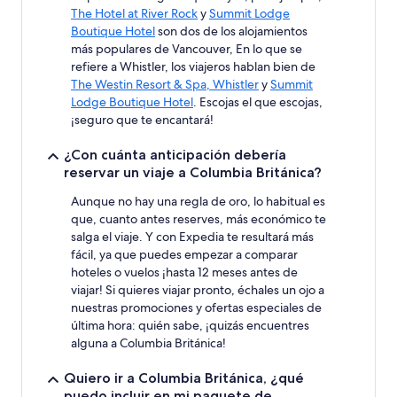
The Hotel at River Rock
y
Summit Lodge
Boutique Hotel
son dos de los alojamientos
más populares de Vancouver, En lo que se
refiere a Whistler, los viajeros hablan bien de
The Westin Resort & Spa, Whistler
y
Summit
Lodge Boutique Hotel
. Escojas el que escojas,
¡seguro que te encantará!
¿Con cuánta anticipación debería
reservar un viaje a Columbia Británica?
Aunque no hay una regla de oro, lo habitual es
que, cuanto antes reserves, más económico te
salga el viaje. Y con Expedia te resultará más
fácil, ya que puedes empezar a comparar
hoteles o vuelos ¡hasta 12 meses antes de
viajar! Si quieres viajar pronto, échales un ojo a
nuestras promociones y ofertas especiales de
última hora: quién sabe, ¡quizás encuentres
alguna a Columbia Británica!
Quiero ir a Columbia Británica, ¿qué
puedo incluir en mi paquete de