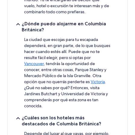
vuelo, hotel o excursión te interesan más y de
combinarlo todo como prefieras.
¿Dónde puedo alojarme en Columbia
Británica?
La ciudad que escojas para tu escapada
dependerá, en gran parte, de lo que busques
hacer cuando estés allí. Puede que no te
resulte fácil elegir, pero si optas por
Vancouver
, tendrás la oportunidad de
conocer, entre otras cosas, Parque Stanley y
Mercado Público de la Isla Granville. Otra
opción que no querrás perderte es
Victoria
.
¿Qué no sabes por qué? Entonces, visita
Jardines Butchart y Universidad de Victoria y
comprenderás por qué esta zona es tan
conocida.
¿Cuáles son los hoteles más
destacados de Columbia Británica?
Depende del lugar al que vayas, por ejemplo,