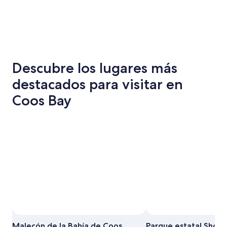
Descubre los lugares más
destacados para visitar en
Coos Bay
Malecón de la Bahía de Coos
Parque estatal Shore