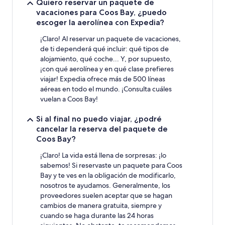
Quiero reservar un paquete de
vacaciones para Coos Bay, ¿puedo
escoger la aerolínea con Expedia?
¡Claro! Al reservar un paquete de vacaciones,
de ti dependerá qué incluir: qué tipos de
alojamiento, qué coche... Y, por supuesto,
¡con qué aerolínea y en qué clase prefieres
viajar! Expedia ofrece más de 500 líneas
aéreas en todo el mundo. ¡Consulta cuáles
vuelan a Coos Bay!
Si al final no puedo viajar, ¿podré
cancelar la reserva del paquete de
Coos Bay?
¡Claro! La vida está llena de sorpresas: ¡lo
sabemos! Si reservaste un paquete para Coos
Bay y te ves en la obligación de modificarlo,
nosotros te ayudamos. Generalmente, los
proveedores suelen aceptar que se hagan
cambios de manera gratuita, siempre y
cuando se haga durante las 24 horas