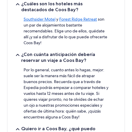
¿Cuáles son los hoteles más
destacados de Coos Bay?
Southsider Motel
y
Forest Ridge Retreat
son
un par de alojamientos bastante
recomendables. Elige uno de ellos, quédate
allí ¡y sal a disfrutar de lo que puede ofrecerte
Coos Bay!
¿Con cuánta anticipación debería
reservar un viaje a Coos Bay?
Por lo general, cuanto antes lo hagas, mejor:
suele ser la manera más fácil de atrapar
buenos precios. Recuerda que a través de
Expedia podrás empezar a comparar hoteles y
vuelos hasta 12 meses antes de tu viaje. Si
quieres viajar pronto, no te olvides de echar
un ojo a nuestras promociones especiales y
ofertas de última hora: quién sabe, ¡quizás
encuentres alguna a Coos Bay!
Quiero ir a Coos Bay, ¿qué puedo