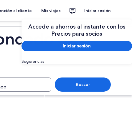
nción al cliente
Mis viajes
Iniciar sesión
Accede a ahorros al instante con los
Condado de
Precios para socios
Iniciar sesión
Sugerencias
Buscar
ago