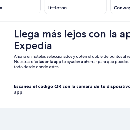
a
Littleton
Conwa
Llega más lejos con la a
Expedia
Ahorra en hoteles seleccionados y obtén el doble de puntos al re
Nuestras ofertas en la app te ayudan a ahorrar para que puedas v
todo desde donde estés.
Escanea el código QR con la cámara de tu dispositiv
app.