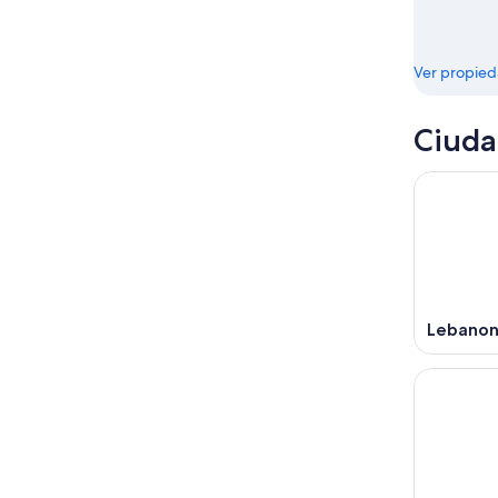
Ver propie
Ciuda
Lebano