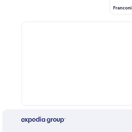
Franconi