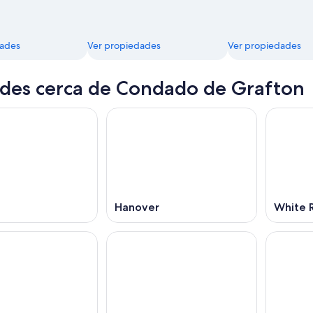
dades
Ver propiedades
Ver propiedades
des cerca de Condado de Grafton
n
Hanover
White R