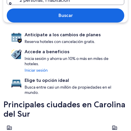
2 personas, 1 habitación
Buscar
Anticípate a los cambios de planes
Reserva hoteles con cancelación gratis.
Accede a beneficios
Inicia sesión y ahorra un 10% o más en miles de
hoteles.
Iniciar sesión
Elige tu opción ideal
Busca entre casi un millón de propiedades en el
mundo.
Principales ciudades en Carolina
del Sur
Myrtle Beach
Charlesto