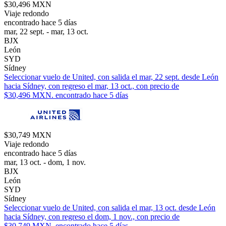
$30,496 MXN
Viaje redondo
encontrado hace 5 días
mar, 22 sept. - mar, 13 oct.
BJX
León
SYD
Sídney
Seleccionar vuelo de United, con salida el mar, 22 sept. desde León
hacia Sídney, con regreso el mar, 13 oct., con precio de
$30,496 MXN. encontrado hace 5 días
$30,749 MXN
Viaje redondo
encontrado hace 5 días
mar, 13 oct. - dom, 1 nov.
BJX
León
SYD
Sídney
Seleccionar vuelo de United, con salida el mar, 13 oct. desde León
hacia Sídney, con regreso el dom, 1 nov., con precio de
$30,749 MXN. encontrado hace 5 días