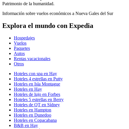
Patrimonio de la humanidad.
Información sobre vuelos económicos a Nueva Gales del Sur
Explora el mundo con Expedia
Hospedajes
Vuelos
Paquetes
Autos
Rentas vacacionales
Otros
Hoteles con spa en Hay
Hoteles 4 estrellas en Putty
Hoteles en Isla Montague
Hoteles en Hay
Hoteles de lujo en Forbes
Hoteles 5 estrellas en Berry
Hoteles de QT en Sídney
Hoteles en Hampton
Hoteles en Dunedoo
Hoteles en Copacabana
B&B en Hay