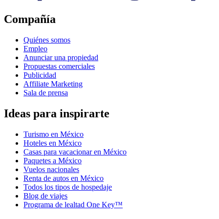
Compañía
Quiénes somos
Empleo
Anunciar una propiedad
Propuestas comerciales
Publicidad
Affiliate Marketing
Sala de prensa
Ideas para inspirarte
Turismo en México
Hoteles en México
Casas para vacacionar en México
Paquetes a México
Vuelos nacionales
Renta de autos en México
Todos los tipos de hospedaje
Blog de viajes
Programa de lealtad One Key™