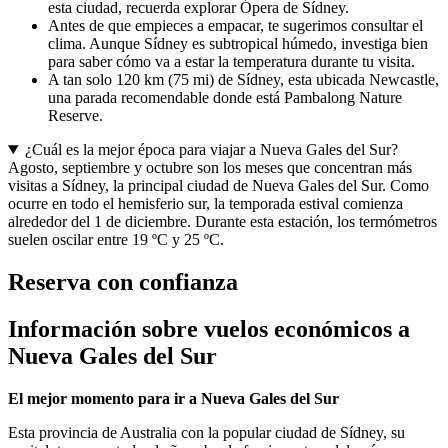
esta ciudad, recuerda explorar Ópera de Sídney.
Antes de que empieces a empacar, te sugerimos consultar el
clima. Aunque Sídney es subtropical húmedo, investiga bien
para saber cómo va a estar la temperatura durante tu visita.
A tan solo 120 km (75 mi) de Sídney, esta ubicada Newcastle,
una parada recomendable donde está Pambalong Nature
Reserve.
¿Cuál es la mejor época para viajar a Nueva Gales del Sur?
Agosto, septiembre y octubre son los meses que concentran más
visitas a Sídney, la principal ciudad de Nueva Gales del Sur. Como
ocurre en todo el hemisferio sur, la temporada estival comienza
alrededor del 1 de diciembre. Durante esta estación, los termómetros
suelen oscilar entre 19 ºC y 25 ºC.
Reserva con confianza
Información sobre vuelos económicos a
Nueva Gales del Sur
El mejor momento para ir a Nueva Gales del Sur
Esta provincia de Australia con la popular ciudad de Sídney, su