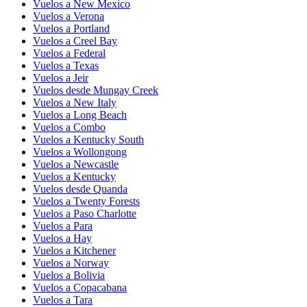
Vuelos a New Mexico
Vuelos a Verona
Vuelos a Portland
Vuelos a Creel Bay
Vuelos a Federal
Vuelos a Texas
Vuelos a Jeir
Vuelos desde Mungay Creek
Vuelos a New Italy
Vuelos a Long Beach
Vuelos a Combo
Vuelos a Kentucky South
Vuelos a Wollongong
Vuelos a Newcastle
Vuelos a Kentucky
Vuelos desde Quanda
Vuelos a Twenty Forests
Vuelos a Paso Charlotte
Vuelos a Para
Vuelos a Hay
Vuelos a Kitchener
Vuelos a Norway
Vuelos a Bolivia
Vuelos a Copacabana
Vuelos a Tara