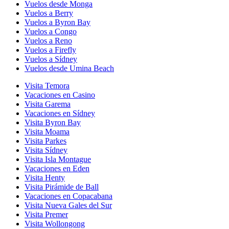
Vuelos desde Monga
Vuelos a Berry
Vuelos a Byron Bay
Vuelos a Congo
Vuelos a Reno
Vuelos a Firefly
Vuelos a Sídney
Vuelos desde Umina Beach
Visita Temora
Vacaciones en Casino
Visita Garema
Vacaciones en Sídney
Visita Byron Bay
Visita Moama
Visita Parkes
Visita Sídney
Visita Isla Montague
Vacaciones en Eden
Visita Henty
Visita Pirámide de Ball
Vacaciones en Copacabana
Visita Nueva Gales del Sur
Visita Premer
Visita Wollongong