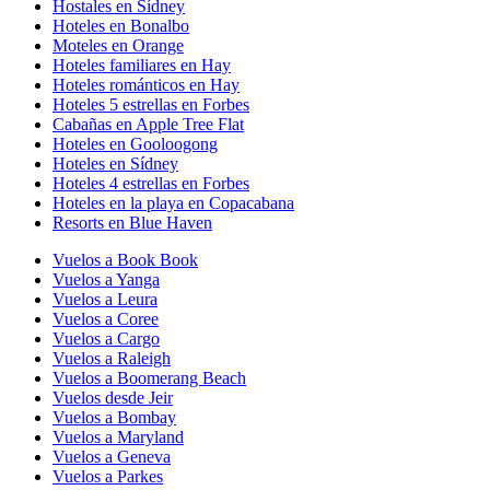
Hostales en Sídney
Hoteles en Bonalbo
Moteles en Orange
Hoteles familiares en Hay
Hoteles románticos en Hay
Hoteles 5 estrellas en Forbes
Cabañas en Apple Tree Flat
Hoteles en Gooloogong
Hoteles en Sídney
Hoteles 4 estrellas en Forbes
Hoteles en la playa en Copacabana
Resorts en Blue Haven
Vuelos a Book Book
Vuelos a Yanga
Vuelos a Leura
Vuelos a Coree
Vuelos a Cargo
Vuelos a Raleigh
Vuelos a Boomerang Beach
Vuelos desde Jeir
Vuelos a Bombay
Vuelos a Maryland
Vuelos a Geneva
Vuelos a Parkes