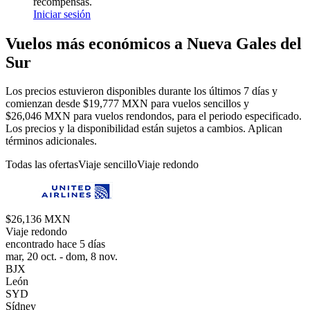
recompensas.
Iniciar sesión
Vuelos más económicos a Nueva Gales del
Sur
Los precios estuvieron disponibles durante los últimos 7 días y
comienzan desde $19,777 MXN para vuelos sencillos y
$26,046 MXN para vuelos rendondos, para el periodo especificado.
Los precios y la disponibilidad están sujetos a cambios. Aplican
términos adicionales.
Todas las ofertas
Viaje sencillo
Viaje redondo
$26,136 MXN
Viaje redondo
encontrado hace 5 días
mar, 20 oct. - dom, 8 nov.
BJX
León
SYD
Sídney