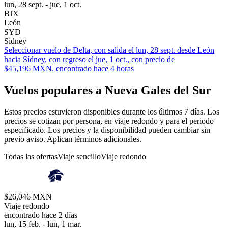
lun, 28 sept. - jue, 1 oct.
BJX
León
SYD
Sídney
Seleccionar vuelo de Delta, con salida el lun, 28 sept. desde León
hacia Sídney, con regreso el jue, 1 oct., con precio de
$45,196 MXN. encontrado hace 4 horas
Vuelos populares a Nueva Gales del Sur
Estos precios estuvieron disponibles durante los últimos 7 días. Los
precios se cotizan por persona, en viaje redondo y para el periodo
especificado. Los precios y la disponibilidad pueden cambiar sin
previo aviso. Aplican términos adicionales.
Todas las ofertas
Viaje sencillo
Viaje redondo
$26,046 MXN
Viaje redondo
encontrado hace 2 días
lun, 15 feb. - lun, 1 mar.