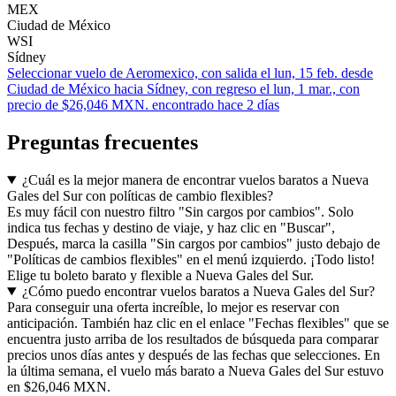
MEX
Ciudad de México
WSI
Sídney
Seleccionar vuelo de Aeromexico, con salida el lun, 15 feb. desde
Ciudad de México hacia Sídney, con regreso el lun, 1 mar., con
precio de $26,046 MXN. encontrado hace 2 días
Preguntas frecuentes
¿Cuál es la mejor manera de encontrar vuelos baratos a Nueva
Gales del Sur con políticas de cambio flexibles?
Es muy fácil con nuestro filtro "Sin cargos por cambios". Solo
indica tus fechas y destino de viaje, y haz clic en "Buscar",
Después, marca la casilla "Sin cargos por cambios" justo debajo de
"Políticas de cambios flexibles" en el menú izquierdo. ¡Todo listo!
Elige tu boleto barato y flexible a Nueva Gales del Sur.
¿Cómo puedo encontrar vuelos baratos a Nueva Gales del Sur?
Para conseguir una oferta increíble, lo mejor es reservar con
anticipación. También haz clic en el enlace "Fechas flexibles" que se
encuentra justo arriba de los resultados de búsqueda para comparar
precios unos días antes y después de las fechas que selecciones. En
la última semana, el vuelo más barato a Nueva Gales del Sur estuvo
en $26,046 MXN.