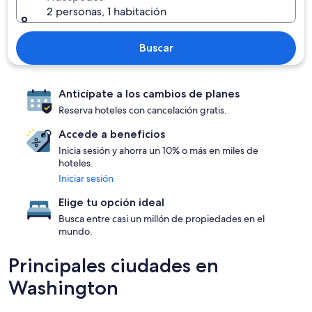
2 personas, 1 habitación
Buscar
Anticípate a los cambios de planes
Reserva hoteles con cancelación gratis.
Accede a beneficios
Inicia sesión y ahorra un 10% o más en miles de
hoteles.
Iniciar sesión
Elige tu opción ideal
Busca entre casi un millón de propiedades en el
mundo.
Principales ciudades en
Washington