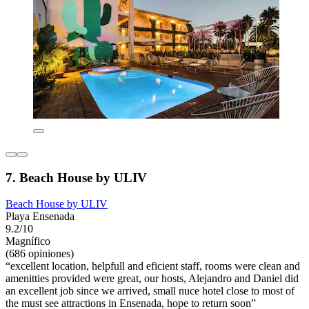
7. Beach House by ULIV
Beach House by ULIV
Playa Ensenada
9.2/10
Magnífico
(686 opiniones)
“excellent location, helpfull and eficient staff, rooms were clean and
amenitties provided were great, our hosts, Alejandro and Daniel did
an excellent job since we arrived, small nuce hotel close to most of
the must see attractions in Ensenada, hope to return soon”