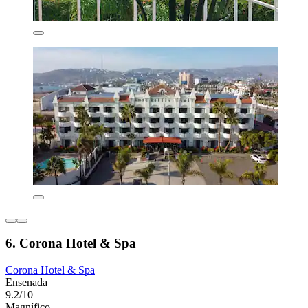
6. Corona Hotel & Spa
Corona Hotel & Spa
Ensenada
9.2/10
Magnífico