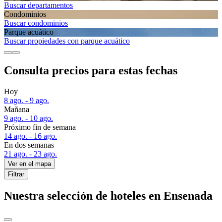
Buscar departamentos
Condominios
Buscar condominios
Parque acuático
Buscar propiedades con parque acuático
Consulta precios para estas fechas
Hoy
8 ago. - 9 ago.
Mañana
9 ago. - 10 ago.
Próximo fin de semana
14 ago. - 16 ago.
En dos semanas
21 ago. - 23 ago.
Ver en el mapa
Filtrar
Nuestra selección de hoteles en Ensenada