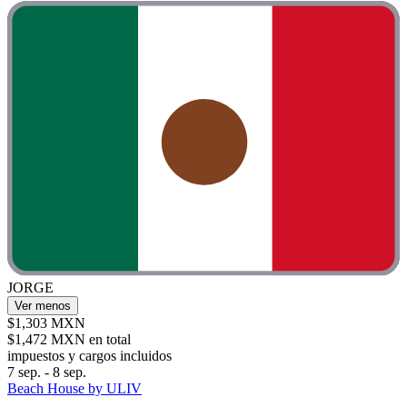
JORGE
Ver menos
$1,303 MXN
$1,472 MXN en total
impuestos y cargos incluidos
7 sep. - 8 sep.
Beach House by ULIV