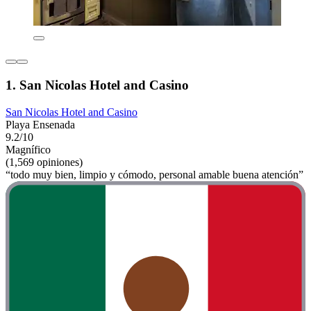
1. San Nicolas Hotel and Casino
San Nicolas Hotel and Casino
Playa Ensenada
9.2/10
Magnífico
(1,569 opiniones)
“todo muy bien, limpio y cómodo, personal amable buena atención”