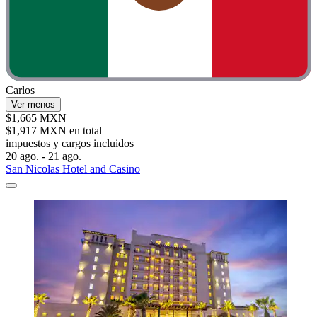
Carlos
Ver menos
$1,665 MXN
$1,917 MXN en total
impuestos y cargos incluidos
20 ago. - 21 ago.
San Nicolas Hotel and Casino