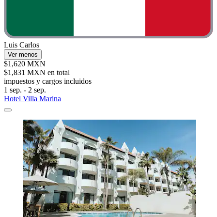
Luis Carlos
Ver menos
$1,620 MXN
$1,831 MXN en total
impuestos y cargos incluidos
1 sep. - 2 sep.
Hotel Villa Marina