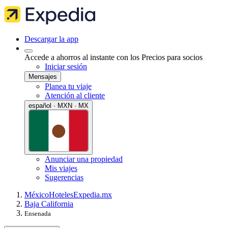
Descargar la app
Accede a ahorros al instante con los Precios para socios
Iniciar sesión
Mensajes
Planea tu viaje
Atención al cliente
español · MXN · MX
Anunciar una propiedad
Mis viajes
Sugerencias
México
Hoteles
Expedia.mx
Baja California
Ensenada