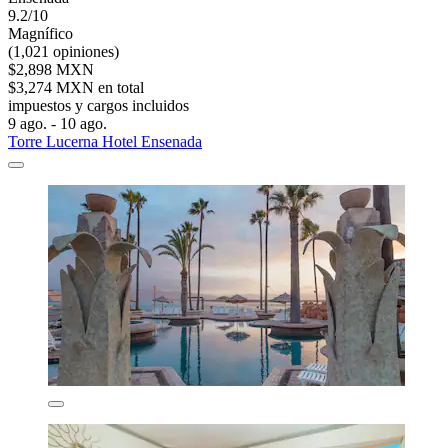
9.2/10
Magnífico
(1,021 opiniones)
$2,898 MXN
$3,274 MXN en total
impuestos y cargos incluidos
9 ago. - 10 ago.
Torre Lucerna Hotel Ensenada