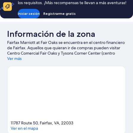
los requisitos. ¡Más recompensas te llevan a más aventuras!
Iniciar sesión
Registrarme gratis
Información de la zona
Fairfax Marriott at Fair Oaks se encuentra en el centro financiero
de Fairfax. Aquellos que quieran ir de compras pueden visitar
Centro Comercial Fair Oaks y Tysons Corner Center (centro
comercial), mientras que quienes quieran apreciar la belleza
Ver más
natural de la zona pueden ir a Great Falls Park. ¿Quieres asistir a
un evento o partido mientras estás en la ciudad? Consulta el
calendario de Patriot Center, o puedes salir una noche a
Cervecería Lost Rhino.
Visita nuestra guía de Fairfax
11787 Route 50, Fairfax, VA, 22033
Ver en el mapa