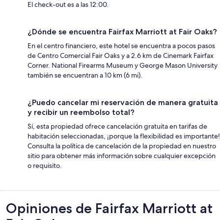
El check-out es a las 12:00.
¿Dónde se encuentra Fairfax Marriott at Fair Oaks?
En el centro financiero, este hotel se encuentra a pocos pasos
de Centro Comercial Fair Oaks y a 2.6 km de Cinemark Fairfax
Corner. National Firearms Museum y George Mason University
también se encuentran a 10 km (6 mi).
¿Puedo cancelar mi reservación de manera gratuita
y recibir un reembolso total?
Sí, esta propiedad ofrece cancelación gratuita en tarifas de
habitación seleccionadas, ¡porque la flexibilidad es importante!
Consulta la política de cancelación de la propiedad en nuestro
sitio para obtener más información sobre cualquier excepción
o requisito.
Opiniones
Opiniones de Fairfax Marriott at