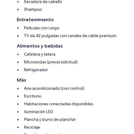
Secadora de cabello
Shampoo
Entretenimiento
Películas con cargo
TV de 42 pulgadas con canales de cable premium
Alimentos y bebidas
Cafetera y tetera
Microondas (previa solicitud)
Refrigerador
Más
Aire acondicionado (con control)
Escritorio
Habitaciones conectadas disponibles
Iluminación LED
Plancha y burro de planchar
Reciclaje