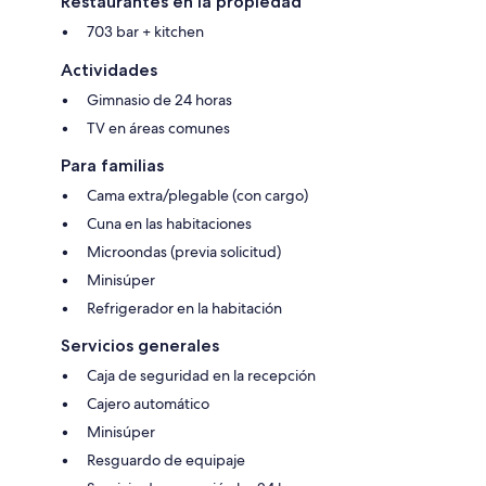
Restaurantes en la propiedad
703 bar + kitchen
Actividades
Gimnasio de 24 horas
TV en áreas comunes
Para familias
Cama extra/plegable (con cargo)
Cuna en las habitaciones
Microondas (previa solicitud)
Minisúper
Refrigerador en la habitación
Servicios generales
Caja de seguridad en la recepción
Cajero automático
Minisúper
Resguardo de equipaje