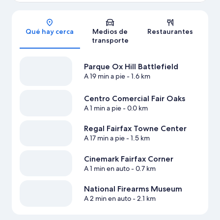
Sección del mapa
Qué hay cerca
Medios de
Restaurantes
transporte
Parque Ox Hill Battlefield
A 19 min a pie
- 1.6 km
Centro Comercial Fair Oaks
A 1 min a pie
- 0.0 km
Regal Fairfax Towne Center
A 17 min a pie
- 1.5 km
Cinemark Fairfax Corner
A 1 min en auto
- 0.7 km
National Firearms Museum
A 2 min en auto
- 2.1 km