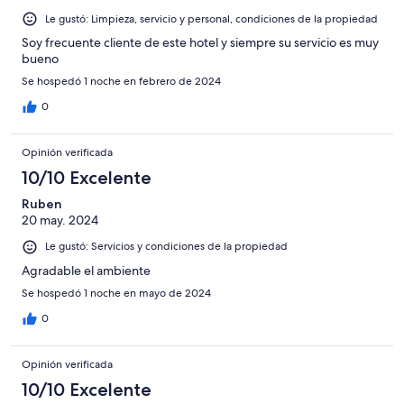
opiniones
Le gustó: Limpieza, servicio y personal, condiciones de la propiedad
Soy frecuente cliente de este hotel y siempre su servicio es muy
bueno
Se hospedó 1 noche en febrero de 2024
0
Opinión verificada
10/10 Excelente
Ruben
20 may. 2024
Le gustó: Servicios y condiciones de la propiedad
Agradable el ambiente
Se hospedó 1 noche en mayo de 2024
0
Opinión verificada
10/10 Excelente