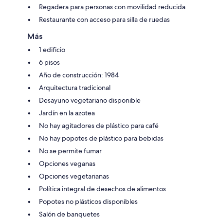
Regadera para personas con movilidad reducida
Restaurante con acceso para silla de ruedas
Más
1 edificio
6 pisos
Año de construcción: 1984
Arquitectura tradicional
Desayuno vegetariano disponible
Jardín en la azotea
No hay agitadores de plástico para café
No hay popotes de plástico para bebidas
No se permite fumar
Opciones veganas
Opciones vegetarianas
Política integral de desechos de alimentos
Popotes no plásticos disponibles
Salón de banquetes