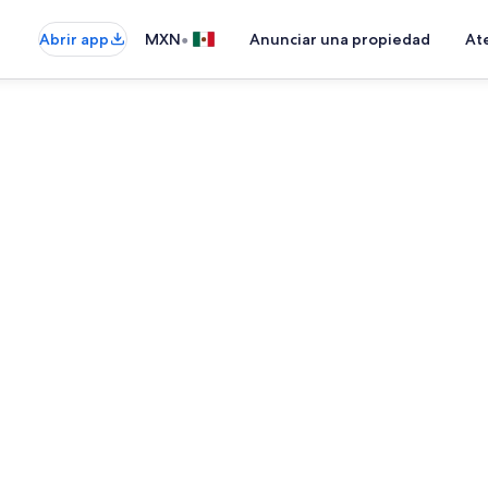
•
Abrir app
MXN
Anunciar una propiedad
Ate