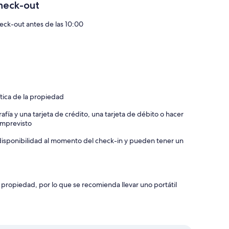
heck-out
eck-out antes de las 10:00
ítica de la propiedad
afía y una tarjeta de crédito, una tarjeta de débito o hacer
 imprevisto
a disponibilidad al momento del check-in y pueden tener un
 propiedad, por lo que se recomienda llevar uno portátil