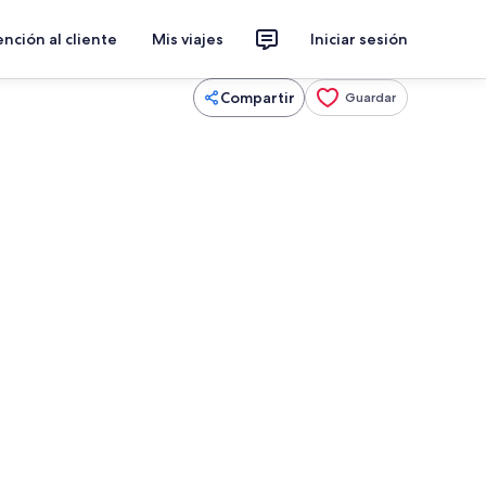
nción al cliente
Mis viajes
Iniciar sesión
Compartir
Guardar