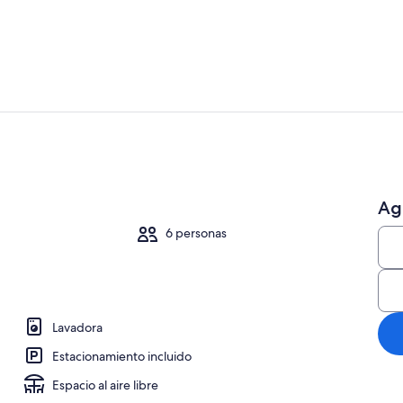
Refrigerador,
Casa de camp
Ag
6 personas
Lavadora
Estacionamiento incluido
Espacio al aire libre