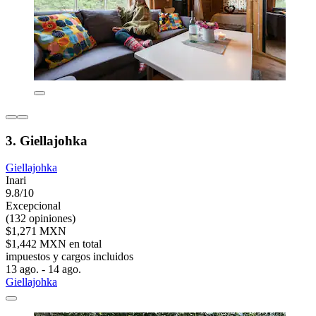
3. Giellajohka
Giellajohka
Inari
9.8/10
Excepcional
(132 opiniones)
$1,271 MXN
$1,442 MXN en total
impuestos y cargos incluidos
13 ago. - 14 ago.
Giellajohka