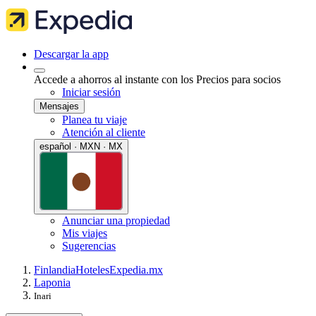
Descargar la app
Accede a ahorros al instante con los Precios para socios
Iniciar sesión
Mensajes
Planea tu viaje
Atención al cliente
español · MXN · MX
Anunciar una propiedad
Mis viajes
Sugerencias
Finlandia
Hoteles
Expedia.mx
Laponia
Inari