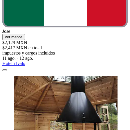
Jose
Ver menos
$2,129 MXN
$2,417 MXN en total
impuestos y cargos incluidos
11 ago. - 12 ago.
Hotelli Ivalo