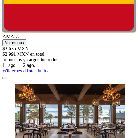
AMAIA
Ver menos
$2,635 MXN
$2,991 MXN en total
impuestos y cargos incluidos
11 ago. - 12 ago.
Wilderness Hotel Juutua