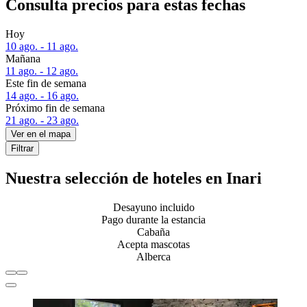
Consulta precios para estas fechas
Hoy
10 ago. - 11 ago.
Mañana
11 ago. - 12 ago.
Este fin de semana
14 ago. - 16 ago.
Próximo fin de semana
21 ago. - 23 ago.
Ver en el mapa
Filtrar
Nuestra selección de hoteles en Inari
Desayuno incluido
Pago durante la estancia
Cabaña
Acepta mascotas
Alberca