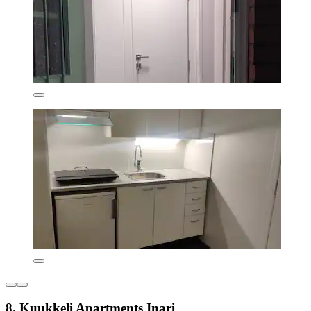
8. Kuukkeli Apartments Inari