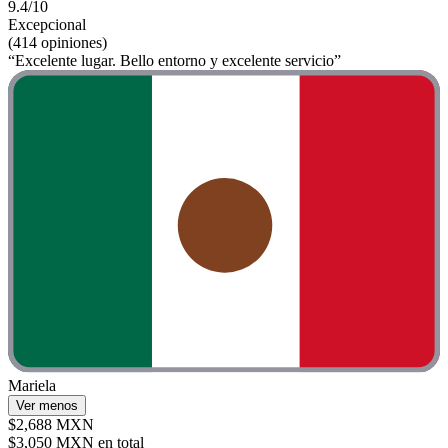
9.4/10
Excepcional
(414 opiniones)
“Excelente lugar. Bello entorno y excelente servicio”
Mariela
Ver menos
$2,688 MXN
$3,050 MXN en total