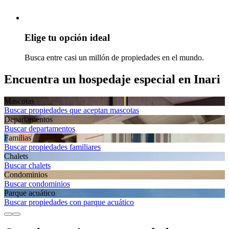
Elige tu opción ideal
Busca entre casi un millón de propiedades en el mundo.
Encuentra un hospedaje especial en Inari
Mascotas
Buscar propiedades que aceptan mascotas
Departa­mentos
Buscar departamentos
Familias
Buscar propiedades familiares
Chalets
Buscar chalets
Condominios
Buscar condominios
Parque acuático
Buscar propiedades con parque acuático