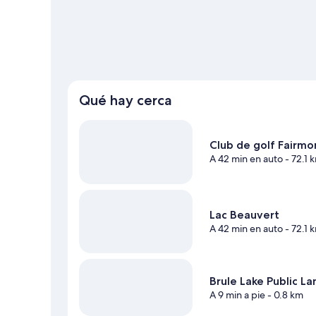
Ver más casas de vacaciones en Jasper East
Qué hay cerca
Club de golf Fairmo
A 42 min en auto
- 72.1 
Lac Beauvert
A 42 min en auto
- 72.1 
Brule Lake Public L
A 9 min a pie
- 0.8 km