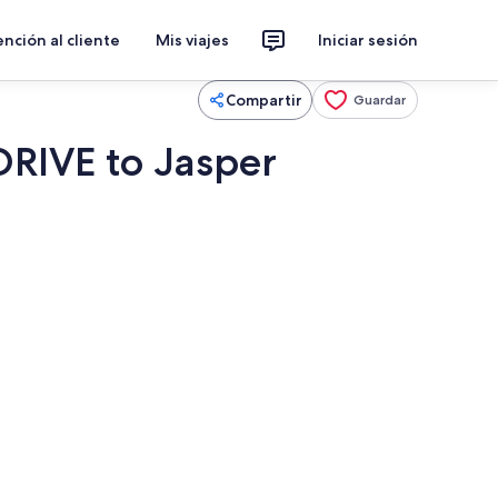
nción al cliente
Mis viajes
Iniciar sesión
Compartir
Guardar
DRIVE to Jasper