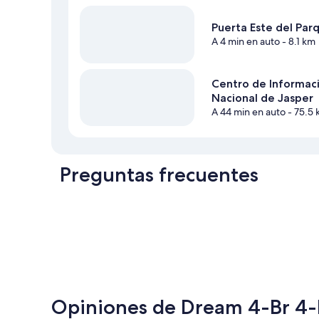
Puerta Este del Par
A 4 min en auto
- 8.1 km
Centro de Informaci
Nacional de Jasper
A 44 min en auto
- 75.5
Preguntas frecuentes
Opiniones de Dream 4-Br 4-Ba