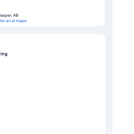
Jasper, AB
Ver en el mapa
Sección del mapa
wing