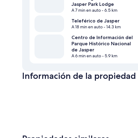
Jasper Park Lodge
A 7 min en auto
- 6.5 km
Teleférico de Jasper
A 18 min en auto
- 14.3 km
Centro de Información del
Parque Histórico Nacional
de Jasper
A 6 min en auto
- 5.9 km
Información de la propiedad