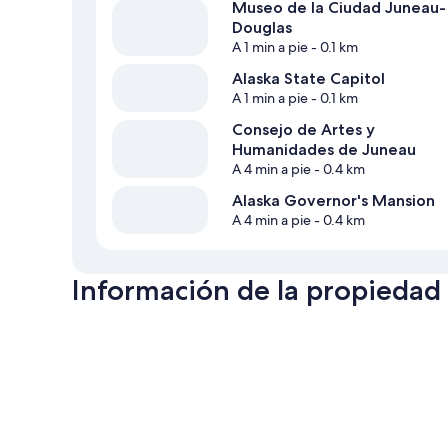
Museo de la Ciudad Juneau-
Douglas
A 1 min a pie
- 0.1 km
Alaska State Capitol
A 1 min a pie
- 0.1 km
Consejo de Artes y
Humanidades de Juneau
A 4 min a pie
- 0.4 km
Alaska Governor's Mansion
A 4 min a pie
- 0.4 km
Información de la propiedad