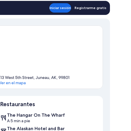
Iniciar sesión
Registrarme gratis
113 West 5th Street, Juneau, AK, 99801
Ver en el mapa
Sección del mapa
Restaurantes
The Hangar On The Wharf
A 5 min a pie
The Alaskan Hotel and Bar