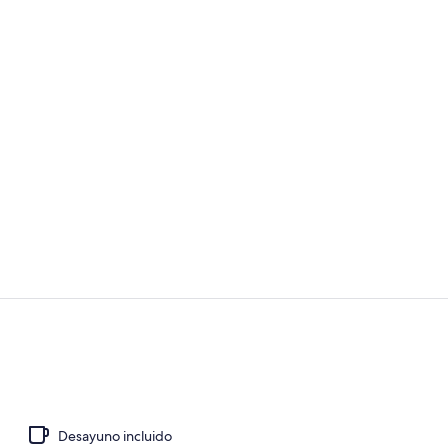
Interior
Habitación |
Desayuno incluido