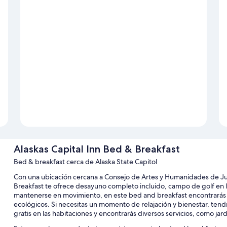
Alaskas Capital Inn Bed & Breakfast
Bed & breakfast cerca de Alaska State Capitol
Con una ubicación cercana a Consejo de Artes y Humanidades de Jun
Breakfast te ofrece desayuno completo incluido, campo de golf en l
mantenerse en movimiento, en este bed and breakfast encontrarás es
ecológicos. Si necesitas un momento de relajación y bienestar, tendr
gratis en las habitaciones y encontrarás diversos servicios, como jard