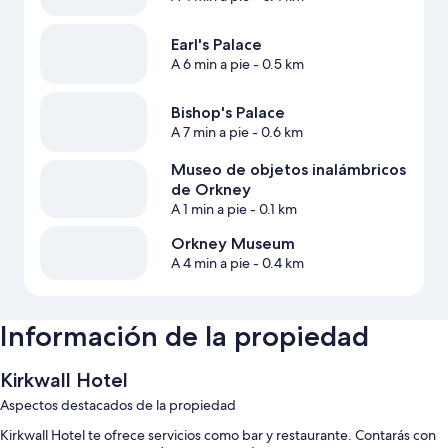
Earl's Palace
A 6 min a pie
- 0.5 km
Bishop's Palace
A 7 min a pie
- 0.6 km
Museo de objetos inalámbricos
de Orkney
A 1 min a pie
- 0.1 km
Orkney Museum
A 4 min a pie
- 0.4 km
Información de la propiedad
Kirkwall Hotel
Aspectos destacados de la propiedad
Kirkwall Hotel te ofrece servicios como bar y restaurante. Contarás con