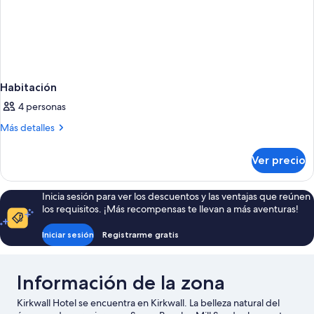
Habitación
4 personas
Más
Más detalles
detalles
sobre
Ver precio
Habitación
Inicia sesión para ver los descuentos y las ventajas que reúnen
los requisitos. ¡Más recompensas te llevan a más aventuras!
Iniciar sesión
Registrarme gratis
Información de la zona
Kirkwall Hotel se encuentra en Kirkwall. La belleza natural del