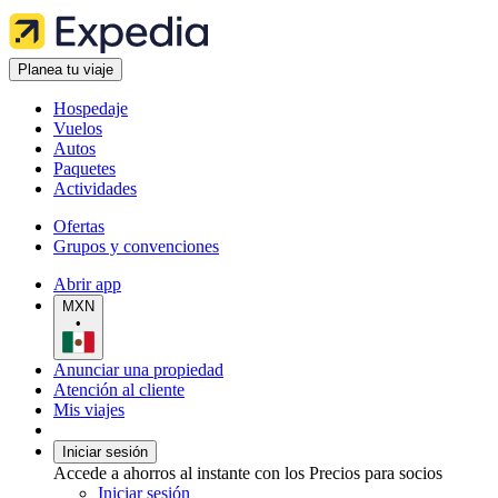
Planea tu viaje
Hospedaje
Vuelos
Autos
Paquetes
Actividades
Ofertas
Grupos y convenciones
Abrir app
MXN
•
Anunciar una propiedad
Atención al cliente
Mis viajes
Iniciar sesión
Accede a ahorros al instante con los Precios para socios
Iniciar sesión