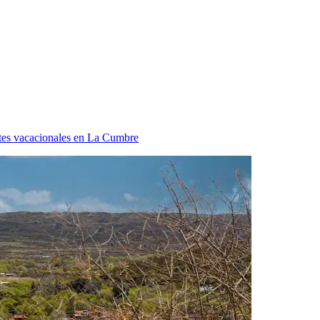
tes vacacionales en La Cumbre