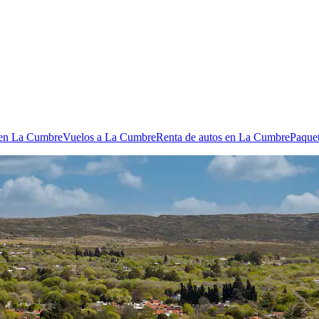
s en La Cumbre
Vuelos a La Cumbre
Renta de autos en La Cumbre
Paque