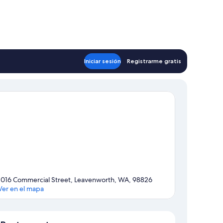
Iniciar sesión
Registrarme gratis
1016 Commercial Street, Leavenworth, WA, 98826
Ver en el mapa
Sección del mapa