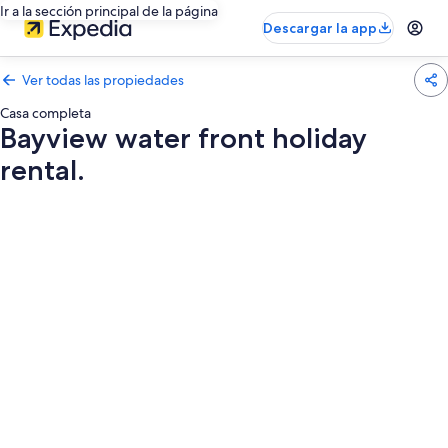
Ir a la sección principal de la página
Descargar la app
Ver todas las propiedades
Casa completa
Bayview water front holiday
rental.
Galería