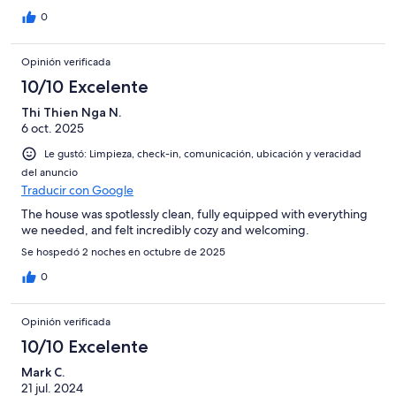
0
Opinión verificada
10/10 Excelente
Thi Thien Nga N.
6 oct. 2025
Le gustó: Limpieza, check-in, comunicación, ubicación y veracidad
del anuncio
Traducir con Google
The house was spotlessly clean, fully equipped with everything
we needed, and felt incredibly cozy and welcoming.
Se hospedó 2 noches en octubre de 2025
0
Opinión verificada
10/10 Excelente
Mark C.
21 jul. 2024