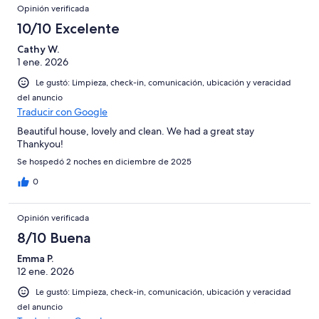
Opinión verificada
10/10 Excelente
Cathy W.
1 ene. 2026
Le gustó: Limpieza, check-in, comunicación, ubicación y veracidad
del anuncio
Traducir con Google
Beautiful house, lovely and clean. We had a great stay
Thankyou!
Se hospedó 2 noches en diciembre de 2025
0
Opinión verificada
8/10 Buena
Emma P.
12 ene. 2026
Le gustó: Limpieza, check-in, comunicación, ubicación y veracidad
del anuncio