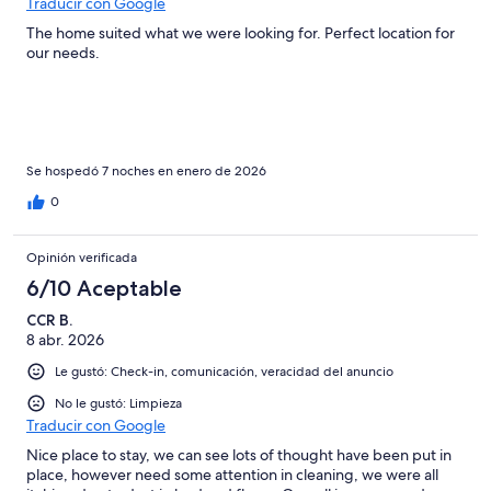
Traducir con Google
The home suited what we were looking for. Perfect location for
our needs.
Se hospedó 7 noches en enero de 2026
0
Opinión verificada
6/10 Aceptable
CCR B.
8 abr. 2026
Le gustó: Check-in, comunicación, veracidad del anuncio
No le gustó: Limpieza
Traducir con Google
Nice place to stay, we can see lots of thought have been put in
place, however need some attention in cleaning, we were all