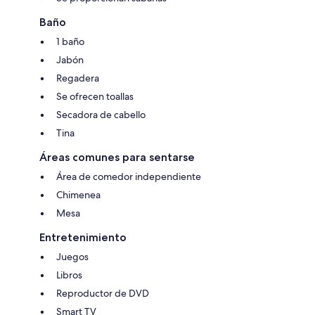
Baño
1 baño
Jabón
Regadera
Se ofrecen toallas
Secadora de cabello
Tina
Áreas comunes para sentarse
Área de comedor independiente
Chimenea
Mesa
Entretenimiento
Juegos
Libros
Reproductor de DVD
Smart TV