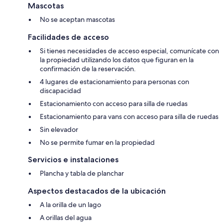
Mascotas
No se aceptan mascotas
Facilidades de acceso
Si tienes necesidades de acceso especial, comunícate con
la propiedad utilizando los datos que figuran en la
confirmación de la reservación.
4 lugares de estacionamiento para personas con
discapacidad
Estacionamiento con acceso para silla de ruedas
Estacionamiento para vans con acceso para silla de ruedas
Sin elevador
No se permite fumar en la propiedad
Servicios e instalaciones
Plancha y tabla de planchar
Aspectos destacados de la ubicación
A la orilla de un lago
A orillas del agua