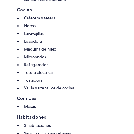
Cocina
Cafetera y tetera
Horno
Lavavajillas
Licuadora
Máquina de hielo
Microondas
Refrigerador
Tetera eléctrica
Tostadora
Vajilla y utensilios de cocina
Comidas
Mesas
Habitaciones
3 habitaciones
Se proporcionan sábanas