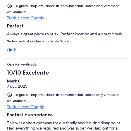
Le gustó: Limpieza, check-in, comunicación, ubicación y veracidad
del anuncio
Traducir con Google
Perfect
Always a great place to relax. Perfect location and a great break.
Se hospedó 4 noches en julio de 2024
0
Opinión verificada
10/10 Excelente
Mark C.
7 oct. 2023
Le gustó: Limpieza, check-in, comunicación, ubicación y veracidad
del anuncio
Traducir con Google
Fantastic experience
This was a short getaway for our family and it didn’t disappoint.
Had everything we required and was super well laid out for a