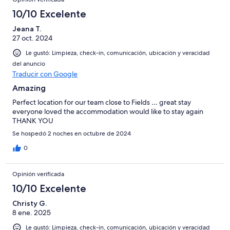
10/10 Excelente
Jeana T.
27 oct. 2024
Le gustó: Limpieza, check-in, comunicación, ubicación y veracidad
del anuncio
Traducir con Google
Amazing
Perfect location for our team close to Fields … great stay
everyone loved the accommodation would like to stay again
THANK YOU
Se hospedó 2 noches en octubre de 2024
0
Opinión verificada
10/10 Excelente
Christy G.
8 ene. 2025
Le gustó: Limpieza, check-in, comunicación, ubicación y veracidad