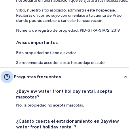
hospedarte en una habitación que se ajuste a tus necesidades.
Vrbo, nuestro sitio asociado, administra este hospedaje.
Recibirás un correo suyo con un enlace a tu cuenta de Vrbo,
donde podrás cambiar o cancelar tu reservación.
Número de registro de propiedad: PID-STRA-31972, 2319
Avisos importantes
Esta propiedad no tiene elevador
Se recomienda acceder a este hospedaje en auto.
Preguntas frecuentes
¿Bayview water front holiday rental. acepta
mascotas?
No, la propiedad no acepta mascotas.
¿Cuánto cuesta el estacionamiento en Bayview
water front holiday rental.?