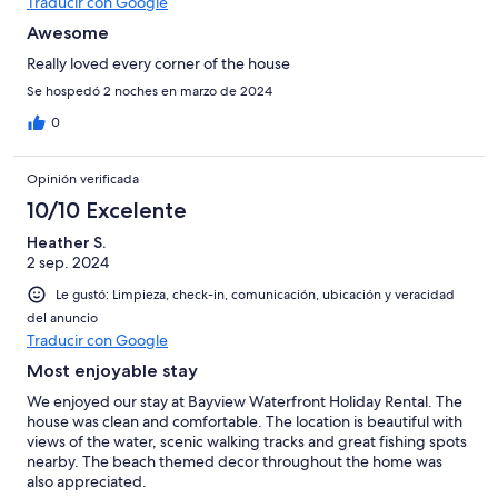
Traducir con Google
Awesome
Really loved every corner of the house
Se hospedó 2 noches en marzo de 2024
0
Opinión verificada
10/10 Excelente
Heather S.
2 sep. 2024
Le gustó: Limpieza, check-in, comunicación, ubicación y veracidad
del anuncio
Traducir con Google
Most enjoyable stay
We enjoyed our stay at Bayview Waterfront Holiday Rental. The
house was clean and comfortable. The location is beautiful with
views of the water, scenic walking tracks and great fishing spots
nearby. The beach themed decor throughout the home was
also appreciated.