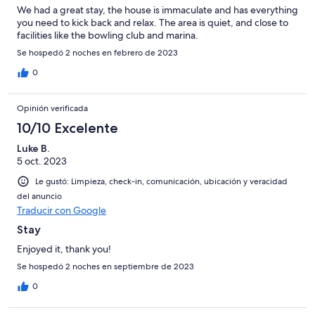
We had a great stay, the house is immaculate and has everything
you need to kick back and relax. The area is quiet, and close to
facilities like the bowling club and marina.
Se hospedó 2 noches en febrero de 2023
0
Opinión verificada
10/10 Excelente
Luke B.
5 oct. 2023
Le gustó: Limpieza, check-in, comunicación, ubicación y veracidad
del anuncio
Traducir con Google
Stay
Enjoyed it, thank you!
Se hospedó 2 noches en septiembre de 2023
0