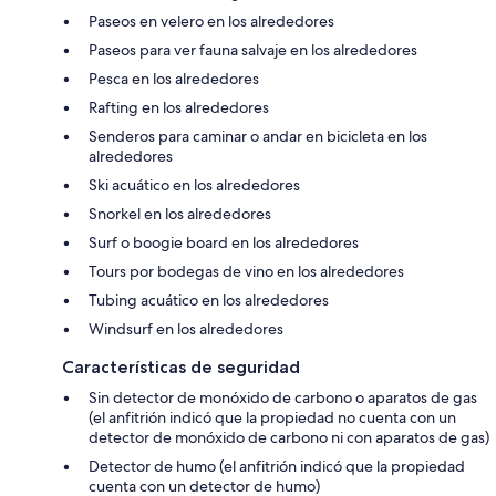
Paseos en velero en los alrededores
Paseos para ver fauna salvaje en los alrededores
Pesca en los alrededores
Rafting en los alrededores
Senderos para caminar o andar en bicicleta en los
alrededores
Ski acuático en los alrededores
Snorkel en los alrededores
Surf o boogie board en los alrededores
Tours por bodegas de vino en los alrededores
Tubing acuático en los alrededores
Windsurf en los alrededores
Características de seguridad
Sin detector de monóxido de carbono o aparatos de gas
(el anfitrión indicó que la propiedad no cuenta con un
detector de monóxido de carbono ni con aparatos de gas)
Detector de humo (el anfitrión indicó que la propiedad
cuenta con un detector de humo)