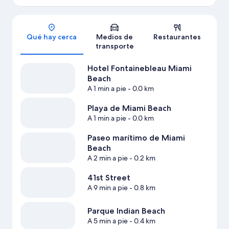
Sección del mapa
Qué hay cerca
Medios de
Restaurantes
transporte
Hotel Fontainebleau Miami
Beach
A 1 min a pie
- 0.0 km
Playa de Miami Beach
A 1 min a pie
- 0.0 km
Paseo marítimo de Miami
Beach
A 2 min a pie
- 0.2 km
41st Street
A 9 min a pie
- 0.8 km
Parque Indian Beach
A 5 min a pie
- 0.4 km