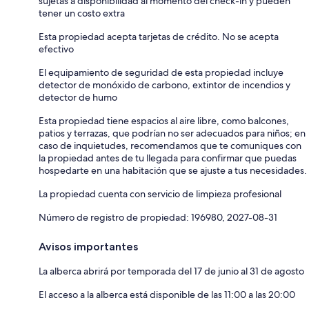
sujetas a disponibilidad al momento del check-in y pueden
tener un costo extra
Esta propiedad acepta tarjetas de crédito. No se acepta
efectivo
El equipamiento de seguridad de esta propiedad incluye
detector de monóxido de carbono, extintor de incendios y
detector de humo
Esta propiedad tiene espacios al aire libre, como balcones,
patios y terrazas, que podrían no ser adecuados para niños; en
caso de inquietudes, recomendamos que te comuniques con
la propiedad antes de tu llegada para confirmar que puedas
hospedarte en una habitación que se ajuste a tus necesidades.
La propiedad cuenta con servicio de limpieza profesional
Número de registro de propiedad: 196980, 2027-08-31
Avisos importantes
La alberca abrirá por temporada del 17 de junio al 31 de agosto
El acceso a la alberca está disponible de las 11:00 a las 20:00