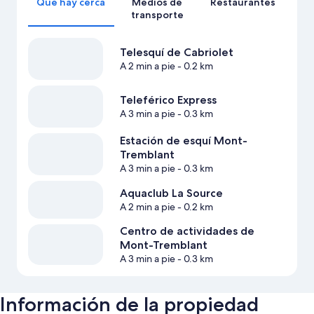
Qué hay cerca
Medios de
Restaurantes
transporte
Telesquí de Cabriolet
A 2 min a pie
- 0.2 km
Teleférico Express
A 3 min a pie
- 0.3 km
Estación de esquí Mont-
Tremblant
A 3 min a pie
- 0.3 km
Aquaclub La Source
A 2 min a pie
- 0.2 km
Centro de actividades de
Mont-Tremblant
A 3 min a pie
- 0.3 km
Información de la propiedad