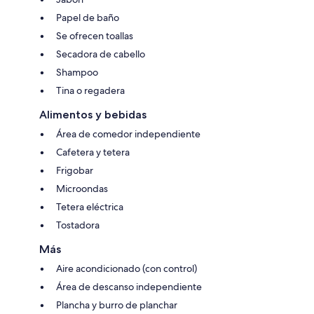
Papel de baño
Se ofrecen toallas
Secadora de cabello
Shampoo
Tina o regadera
Alimentos y bebidas
Área de comedor independiente
Cafetera y tetera
Frigobar
Microondas
Tetera eléctrica
Tostadora
Más
Aire acondicionado (con control)
Área de descanso independiente
Plancha y burro de planchar