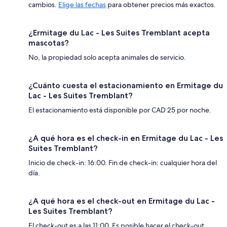
cambios.
Elige las fechas
para obtener precios más exactos.
¿Ermitage du Lac - Les Suites Tremblant acepta
mascotas?
No, la propiedad solo acepta animales de servicio.
¿Cuánto cuesta el estacionamiento en Ermitage du
Lac - Les Suites Tremblant?
El estacionamiento está disponible por CAD 25 por noche.
¿A qué hora es el check-in en Ermitage du Lac - Les
Suites Tremblant?
Inicio de check-in: 16:00. Fin de check-in: cualquier hora del
día.
¿A qué hora es el check-out en Ermitage du Lac -
Les Suites Tremblant?
El check-out es a las 11:00. Es posible hacer el check-out