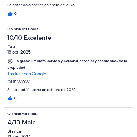
Se hospedó 6 noches en enero de 2025
0
Opinión verificada
10/10 Excelente
Tao
18 oct. 2025
Le gustó: Limpieza, servicio y personal, servicios y condiciones de la
propiedad
Traducir con Google
QUE WOW
Se hospedó 1 noche en octubre de 2025
0
Opinión verificada
4/10 Mala
Blanca
13 abr. 2024