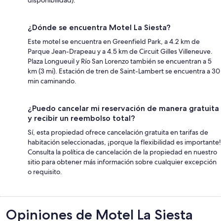
¿Dónde se encuentra Motel La Siesta?
Este motel se encuentra en Greenfield Park, a 4.2 km de
Parque Jean-Drapeau y a 4.5 km de Circuit Gilles Villeneuve.
Plaza Longueuil y Río San Lorenzo también se encuentran a 5
km (3 mi). Estación de tren de Saint-Lambert se encuentra a 30
min caminando.
¿Puedo cancelar mi reservación de manera gratuita
y recibir un reembolso total?
Sí, esta propiedad ofrece cancelación gratuita en tarifas de
habitación seleccionadas, ¡porque la flexibilidad es importante!
Consulta la política de cancelación de la propiedad en nuestro
sitio para obtener más información sobre cualquier excepción
o requisito.
Opiniones
Opiniones de Motel La Siesta