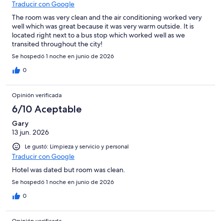
Traducir con Google
The room was very clean and the air conditioning worked very
well which was great because it was very warm outside. It is
located right next to a bus stop which worked well as we
transited throughout the city!
Se hospedó 1 noche en junio de 2026
0
Opinión verificada
6/10 Aceptable
Gary
13 jun. 2026
Le gustó: Limpieza y servicio y personal
Traducir con Google
Hotel was dated but room was clean.
Se hospedó 1 noche en junio de 2026
0
Opinión verificada