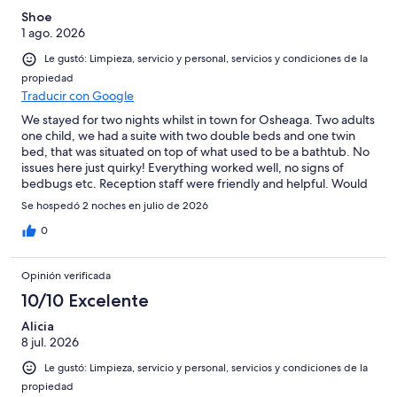
Shoe
1 ago. 2026
Le gustó: Limpieza, servicio y personal, servicios y condiciones de la
propiedad
Traducir con Google
We stayed for two nights whilst in town for Osheaga. Two adults
one child, we had a suite with two double beds and one twin
bed, that was situated on top of what used to be a bathtub. No
issues here just quirky! Everything worked well, no signs of
bedbugs etc. Reception staff were friendly and helpful. Would
stay again.
Se hospedó 2 noches en julio de 2026
0
Opinión verificada
10/10 Excelente
Alicia
8 jul. 2026
Le gustó: Limpieza, servicio y personal, servicios y condiciones de la
propiedad