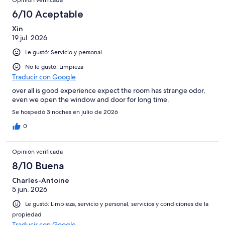
6/10 Aceptable
Xin
19 jul. 2026
Le gustó: Servicio y personal
No le gustó: Limpieza
Traducir con Google
over all is good experience expect the room has strange odor,
even we open the window and door for long time.
Se hospedó 3 noches en julio de 2026
0
Opinión verificada
8/10 Buena
Charles-Antoine
5 jun. 2026
Le gustó: Limpieza, servicio y personal, servicios y condiciones de la
propiedad
Traducir con Google