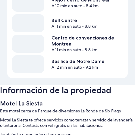
A 10 min en auto
- 8.4 km
Bell Centre
A 11 min en auto
- 8.8 km
Centro de convenciones de
Montreal
A 11 min en auto
- 8.8 km
Basílica de Notre Dame
A 12 min en auto
- 9.2 km
Información de la propiedad
Motel La Siesta
Este motel cerca de Parque de diversiones La Ronde de Six Flags
Motel La Siesta te ofrece servicios como terraza y servicio de lavandería
o tintorería. Contarás con wifi gratis en las habitaciones.
También te encantarán estos servicios: