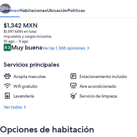
erior
Siguiente
15+
Resumen
Habitaciones
Ubicación
Políticas
El
$1,342 MXN
precio
$1,597 MXN en total
actual
impuestos y cargos incluidos
es
10 ago. - 11 ago.
de
Opiniones
Muy buena
8.2
Ver las 1,368 opiniones
8.2 de 10,
$1,342 MXN
Servicios principales
Habitación estándar, para no fumadores
Acepta mascotas
Estacionamiento incluido
Wifi gratuito
Aire acondicionado
Lavandería
Servicio de limpieza
Ver todos
Opciones de habitación