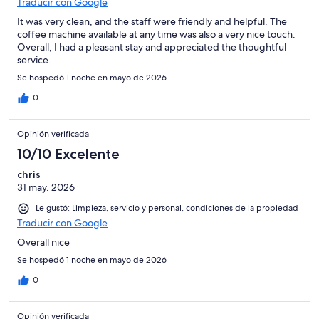
Traducir con Google
It was very clean, and the staff were friendly and helpful. The
coffee machine available at any time was also a very nice touch.
Overall, I had a pleasant stay and appreciated the thoughtful
service.
Se hospedó 1 noche en mayo de 2026
0
Opinión verificada
10/10 Excelente
chris
31 may. 2026
Le gustó: Limpieza, servicio y personal, condiciones de la propiedad
Traducir con Google
Overall nice
Se hospedó 1 noche en mayo de 2026
0
Opinión verificada