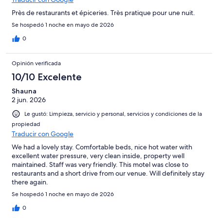
Près de restaurants et épiceries. Très pratique pour une nuit.
Se hospedó 1 noche en mayo de 2026
0
Opinión verificada
10/10 Excelente
Shauna
2 jun. 2026
Le gustó: Limpieza, servicio y personal, servicios y condiciones de la
propiedad
Traducir con Google
We had a lovely stay. Comfortable beds, nice hot water with
excellent water pressure, very clean inside, property well
maintained. Staff was very friendly. This motel was close to
restaurants and a short drive from our venue. Will definitely stay
there again.
Se hospedó 1 noche en mayo de 2026
0