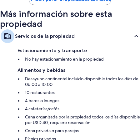
$433 MXN
Más información sobre esta
propiedad
Servicios de la propiedad
Estacionamiento y transporte
No hay estacionamiento en la propiedad
Alimentos y bebidas
Desayuno continental incluido disponible todos los días de
06:00 a 10:00
10 restaurantes
4 bares o lounges
4 cafeterías/cafés
Cena organizada por la propiedad todos los días disponible
por USD 40; requiere reservación
Cena privada o para parejas
Pícnics privados