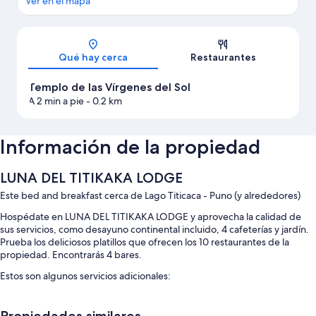
Ver en el mapa
Sección del mapa
Qué hay cerca
Restaurantes
Templo de las Vírgenes del Sol
A 2 min a pie
- 0.2 km
Información de la propiedad
LUNA DEL TITIKAKA LODGE
Este bed and breakfast cerca de Lago Titicaca - Puno (y alrededores)
Hospédate en LUNA DEL TITIKAKA LODGE y aprovecha la calidad de
sus servicios, como desayuno continental incluido, 4 cafeterías y jardín.
Prueba los deliciosos platillos que ofrecen los 10 restaurantes de la
propiedad. Encontrarás 4 bares.
Estos son algunos servicios adicionales:
Área para mascotas sin correa