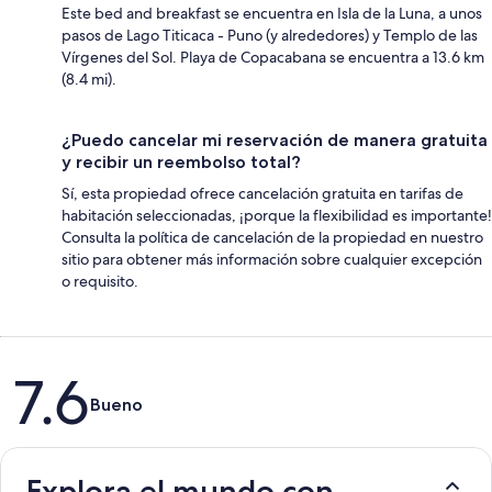
Este bed and breakfast se encuentra en Isla de la Luna, a unos
pasos de Lago Titicaca - Puno (y alrededores) y Templo de las
Vírgenes del Sol. Playa de Copacabana se encuentra a 13.6 km
(8.4 mi).
¿Puedo cancelar mi reservación de manera gratuita
y recibir un reembolso total?
Sí, esta propiedad ofrece cancelación gratuita en tarifas de
habitación seleccionadas, ¡porque la flexibilidad es importante!
Consulta la política de cancelación de la propiedad en nuestro
sitio para obtener más información sobre cualquier excepción
o requisito.
Opiniones
7.6
Bueno
Explora el mundo con