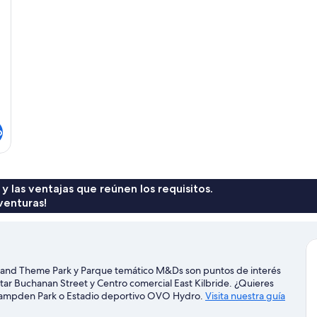
o
 y las ventajas que reúnen los requisitos.
venturas!
tland Theme Park y Parque temático M&Ds son puntos de interés
tar Buchanan Street y Centro comercial East Kilbride. ¿Quieres
de Hampden Park o Estadio deportivo OVO Hydro.
Visita nuestra guía