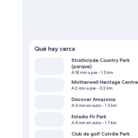
Qué hay cerca
Strathclyde Country Park
(parque)
A 18 min a pie
- 1.5 km
Motherwell Heritage Centre
A 2 min a pie
- 0.2 km
Discover Amazonia
A 3 min en auto
- 1.3 km
Estadio Fir Park
A 4 min en auto
- 1.7 km
Club de golf Colville Park