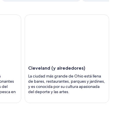
Cleveland (y alrededores)
á
La ciudad más grande de Ohio está llena
ionantes
de bares, restaurantes, parques y jardines,
s del
y es conocida por su cultura apasionada
 pesca en
del deporte y las artes.