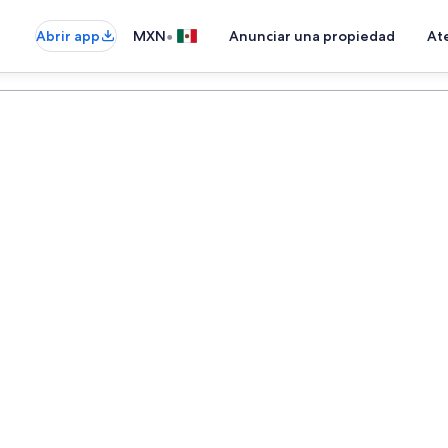
•
Abrir app
MXN
Anunciar una propiedad
Ate