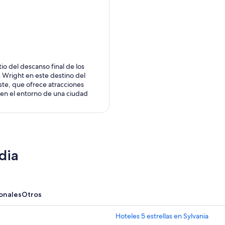
sitio del descanso final de los
Wright en este destino del
te, que ofrece atracciones
s en el entorno de una ciudad
dia
onales
Otros
Hoteles 5 estrellas en Sylvania