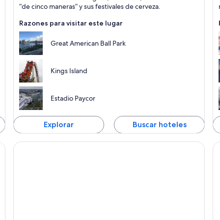
P
“de cinco maneras” y sus festivales de cerveza.
L
Razones para visitar este lugar
Great American Ball Park
Kings Island
Estadio Paycor
Explorar
Buscar hoteles