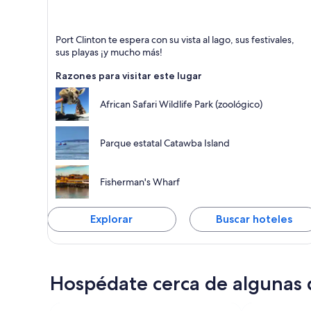
Port Clinton
Port Clinton te espera con su vista al lago, sus festivales,
Lagos, Puertos y Islas
sus playas ¡y mucho más!
Razones para visitar este lugar
African Safari Wildlife Park (zoológico)
Parque estatal Catawba Island
Fisherman's Wharf
Explorar
Buscar hoteles
Hospédate cerca de algunas 