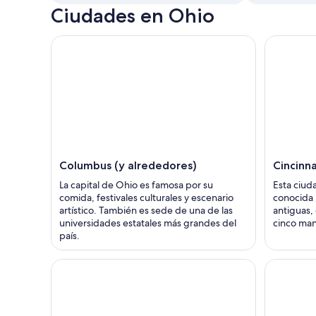
Ciudades en Ohio
Columbus (y alrededores)
Cincinna
La capital de Ohio es famosa por su
Esta ciud
comida, festivales culturales y escenario
conocida 
artístico. También es sede de una de las
antiguas, 
universidades estatales más grandes del
cinco man
país.