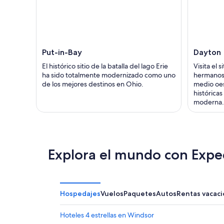
Put-in-Bay
Dayton
El histórico sitio de la batalla del lago Erie
Visita el 
ha sido totalmente modernizado como uno
hermanos 
de los mejores destinos en Ohio.
medio oes
histórica
moderna.
Explora el mundo con Expe
Hospedajes
Vuelos
Paquetes
Autos
Rentas vacaci
Hoteles 4 estrellas en Windsor