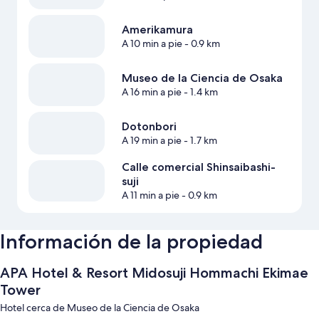
Amerikamura
A 10 min a pie
- 0.9 km
Museo de la Ciencia de Osaka
A 16 min a pie
- 1.4 km
Dotonbori
A 19 min a pie
- 1.7 km
Calle comercial Shinsaibashi-
suji
A 11 min a pie
- 0.9 km
Información de la propiedad
APA Hotel & Resort Midosuji Hommachi Ekimae
Tower
Hotel cerca de Museo de la Ciencia de Osaka