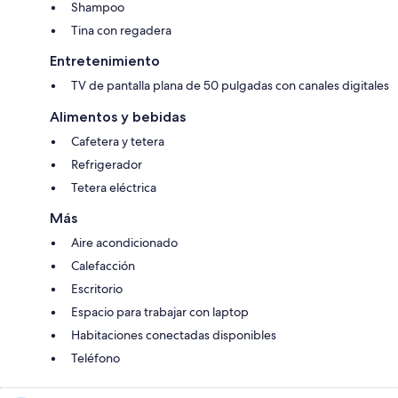
Shampoo
Tina con regadera
Entretenimiento
TV de pantalla plana de 50 pulgadas con canales digitales
Alimentos y bebidas
Cafetera y tetera
Refrigerador
Tetera eléctrica
Más
Aire acondicionado
Calefacción
Escritorio
Espacio para trabajar con laptop
Habitaciones conectadas disponibles
Teléfono