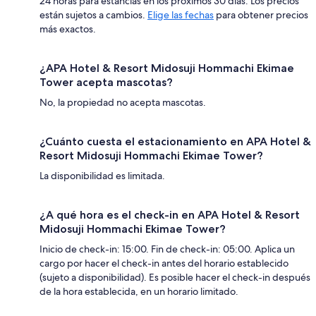
24 horas para estancias en los próximos 30 días. Los precios
están sujetos a cambios.
Elige las fechas
para obtener precios
más exactos.
¿APA Hotel & Resort Midosuji Hommachi Ekimae
Tower acepta mascotas?
No, la propiedad no acepta mascotas.
¿Cuánto cuesta el estacionamiento en APA Hotel &
Resort Midosuji Hommachi Ekimae Tower?
La disponibilidad es limitada.
¿A qué hora es el check-in en APA Hotel & Resort
Midosuji Hommachi Ekimae Tower?
Inicio de check-in: 15:00. Fin de check-in: 05:00. Aplica un
cargo por hacer el check-in antes del horario establecido
(sujeto a disponibilidad). Es posible hacer el check-in después
de la hora establecida, en un horario limitado.