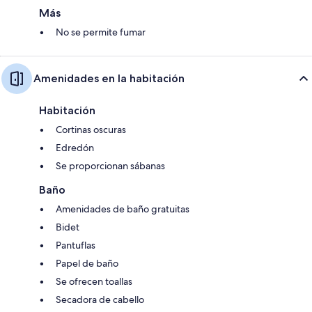
Más
No se permite fumar
Amenidades en la habitación
Habitación
Cortinas oscuras
Edredón
Se proporcionan sábanas
Baño
Amenidades de baño gratuitas
Bidet
Pantuflas
Papel de baño
Se ofrecen toallas
Secadora de cabello