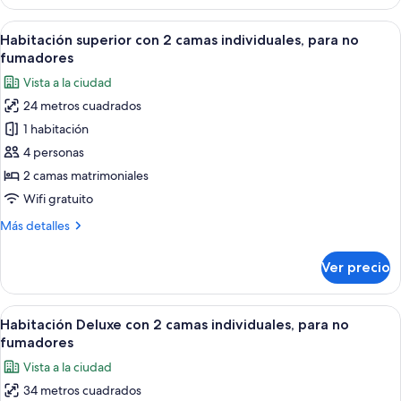
estándar
Guests,
con
Abrir
Habitación de hotel con dos camas, un
Guaranteed
31
2
Habitación superior con 2 camas individuales, para no
todas
over
camas
fumadores
individuales
las
28F)
Vista a la ciudad
(for
fotos
Two
24 metros cuadrados
de
Guests,
1 habitación
Habitación
Guaranteed
over
superior
4 personas
28F)
con
2 camas matrimoniales
2
Wifi gratuito
camas
Más
Más detalles
individuales,
detalles
para
sobre
Ver precio
Habitación
no
superior
fumadores
con
Abrir
Una habitación de hotel con una cama gr
32
2
Habitación Deluxe con 2 camas individuales, para no
todas
camas
fumadores
individuales,
las
Vista a la ciudad
para
fotos
no
34 metros cuadrados
de