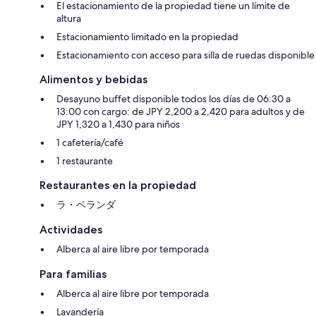
El estacionamiento de la propiedad tiene un límite de
altura
Estacionamiento limitado en la propiedad
Estacionamiento con acceso para silla de ruedas disponible
Alimentos y bebidas
Desayuno buffet disponible todos los días de 06:30 a
13:00 con cargo: de JPY 2,200 a 2,420 para adultos y de
JPY 1,320 a 1,430 para niños
1 cafetería/café
1 restaurante
Restaurantes en la propiedad
ラ・ベランダ
Actividades
Alberca al aire libre por temporada
Para familias
Alberca al aire libre por temporada
Lavandería