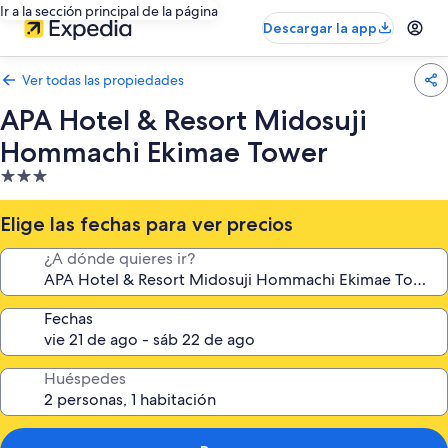
Ir a la sección principal de la página
Descargar la app
Ver todas las propiedades
APA Hotel & Resort Midosuji
Hommachi Ekimae Tower
Propiedad
de
3.0
Elige las fechas para ver precios
estrellas
¿A dónde quieres ir?
Fechas
Huéspedes