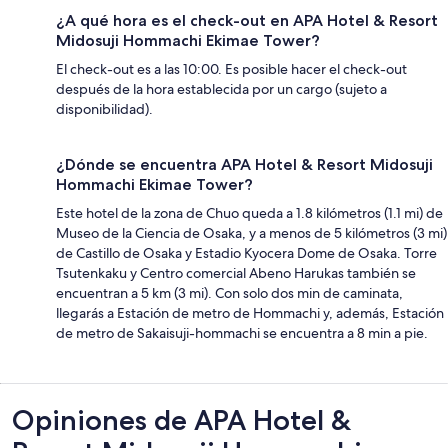
¿A qué hora es el check-out en APA Hotel & Resort
Midosuji Hommachi Ekimae Tower?
El check-out es a las 10:00. Es posible hacer el check-out
después de la hora establecida por un cargo (sujeto a
disponibilidad).
¿Dónde se encuentra APA Hotel & Resort Midosuji
Hommachi Ekimae Tower?
Este hotel de la zona de Chuo queda a 1.8 kilómetros (1.1 mi) de
Museo de la Ciencia de Osaka, y a menos de 5 kilómetros (3 mi)
de Castillo de Osaka y Estadio Kyocera Dome de Osaka. Torre
Tsutenkaku y Centro comercial Abeno Harukas también se
encuentran a 5 km (3 mi). Con solo dos min de caminata,
llegarás a Estación de metro de Hommachi y, además, Estación
de metro de Sakaisuji-hommachi se encuentra a 8 min a pie.
Opiniones
Opiniones de APA Hotel &