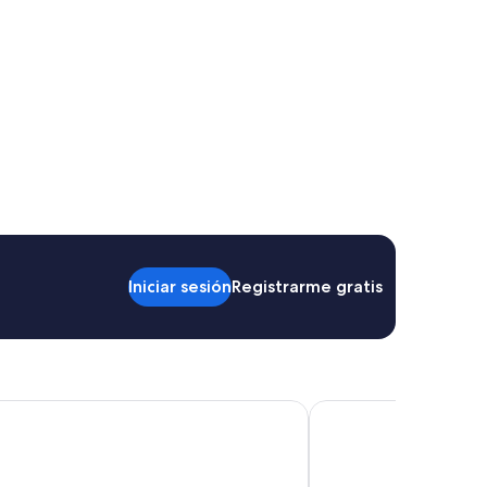
Iniciar sesión
Registrarme gratis
rrientes Hotel
Niyat Urban Hotel