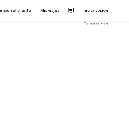
nción al cliente
Mis viajes
Iniciar sesión
Planear un viaje