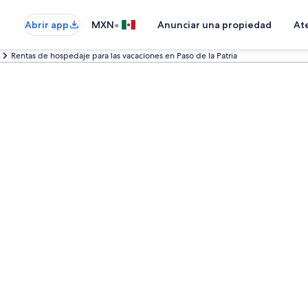
•
Abrir app
MXN
Anunciar una propiedad
Ate
Rentas de hospedaje para las vacaciones en Paso de la Patria