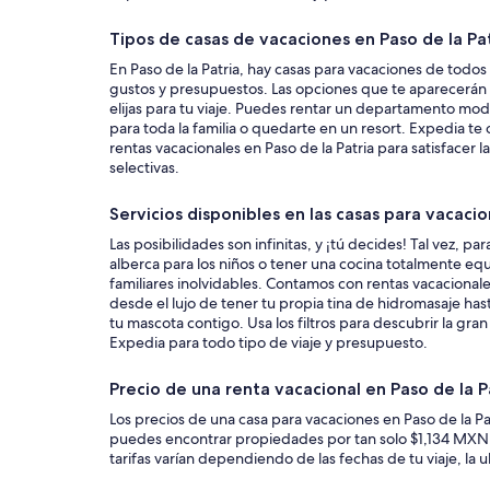
Tipos de casas de vacaciones en Paso de la Pa
En Paso de la Patria, hay casas para vacaciones de todos 
gustos y presupuestos. Las opciones que te aparecerán
elijas para tu viaje. Puedes rentar un departamento mo
para toda la familia o quedarte en un resort. Expedia t
rentas vacacionales en Paso de la Patria para satisfacer
selectivas.
Servicios disponibles en las casas para vacaci
Las posibilidades son infinitas, y ¡tú decides! Tal vez, pa
alberca para los niños o tener una cocina totalmente e
familiares inolvidables. Contamos con rentas vacacionale
desde el lujo de tener tu propia tina de hidromasaje has
tu mascota contigo. Usa los filtros para descubrir la gra
Expedia para todo tipo de viaje y presupuesto.
Precio de una renta vacacional en Paso de la P
Los precios de una casa para vacaciones en Paso de la Pa
puedes encontrar propiedades por tan solo $1,134 MXN 
tarifas varían dependiendo de las fechas de tu viaje, la 