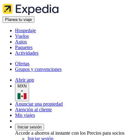
Planea tu viaje
Hospedaje
Vuelos
Autos
Paquetes
Actividades
Ofertas
Grupos y convenciones
Abrir app
MXN
•
Anunciar una propiedad
Atención al cliente
Mis viajes
Iniciar sesión
Accede a ahorros al instante con los Precios para socios
Iniciar sesión