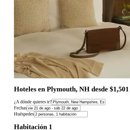
Hoteles en Plymouth, NH desde $1,5
¿A dónde quieres ir?
Fechas
Huéspedes
Habitación 1