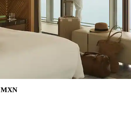
01 MXN